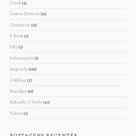
Coach
(4)
Contos Eróticos
(15)
Curiouscat
(15)
E-Book
(3)
FAQ
(3)
Informações
(1)
Inspirada
(166)
OnlyFans
(2)
Resenhas
(16)
Soltando O Verbo
(43)
Vídeos
(3)
POSTAGENS RECENTES