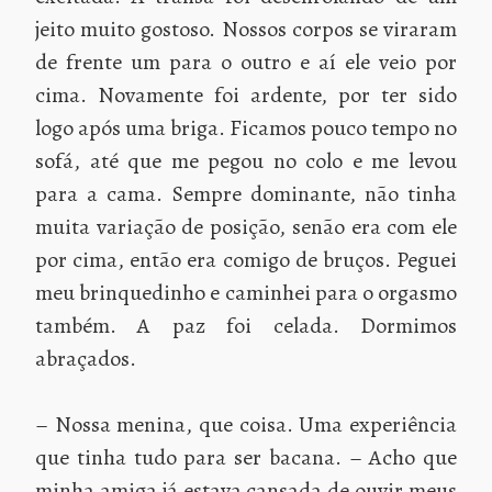
jeito muito gostoso. Nossos corpos se viraram
de frente um para o outro e aí ele veio por
cima. Novamente foi ardente, por ter sido
logo após uma briga. Ficamos pouco tempo no
sofá, até que me pegou no colo e me levou
para a cama. Sempre dominante, não tinha
muita variação de posição, senão era com ele
por cima, então era comigo de bruços. Peguei
meu brinquedinho e caminhei para o orgasmo
também. A paz foi celada. Dormimos
abraçados.
– Nossa menina, que coisa. Uma experiência
que tinha tudo para ser bacana. – Acho que
minha amiga já estava cansada de ouvir meus