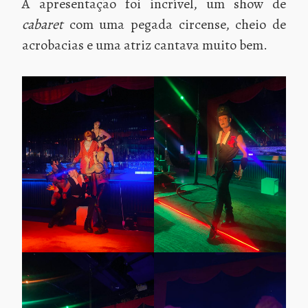
A apresentação foi incrível, um show de
cabaret
com uma pegada circense, cheio de
acrobacias e uma atriz cantava muito bem.