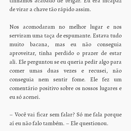
tínhamos acabado de brigar. Eu era incapaz
de virar a chave tão rápido assim.
Nos acomodaram no melhor lugar e nos
serviram uma taça de espumante. Estava tudo
muito bacana, mas eu não conseguia
aproveitar, tinha perdido o prazer de estar
ali. Ele perguntou se eu queria pedir algo para
comer umas duas vezes e recusei, não
conseguia nem sentir fome. Ele fez um
comentário positivo sobre os nossos lugares e
eu só acenei.
– Você vai ficar sem falar? Só me fala porque
aí eu não falo também. – Ele questionou.