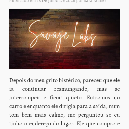
Publicado em
18 De Julho De 2026
por
Sara Müller
Depois do meu grito histérico, pareceu que ele
ia continuar resmungando, mas se
interrompeu e ficou quieto. Entramos no
carro e enquanto ele dirigia para a saída, num
tom bem mais calmo, me perguntou se eu
tinha o endereço do lugar. Ele que compra e