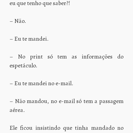
eu que tenho que saber?!
– Não.
– Eu te mandei.
– No print só tem as informações do
espetáculo.
– Eu te mandei no e-mail.
– Não mandou, no e-mail só tem a passagem
aérea.
Ele ficou insistindo que tinha mandado no