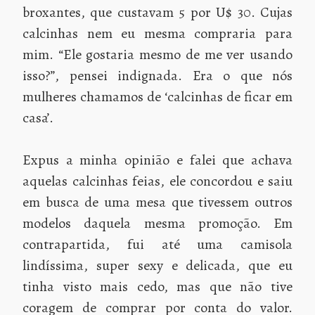
broxantes, que custavam 5 por U$ 30. Cujas
calcinhas nem eu mesma compraria para
mim. “Ele gostaria mesmo de me ver usando
isso?”, pensei indignada. Era o que nós
mulheres chamamos de ‘calcinhas de ficar em
casa’.
Expus a minha opinião e falei que achava
aquelas calcinhas feias, ele concordou e saiu
em busca de uma mesa que tivessem outros
modelos daquela mesma promoção. Em
contrapartida, fui até uma camisola
lindíssima, super sexy e delicada, que eu
tinha visto mais cedo, mas que não tive
coragem de comprar por conta do valor.