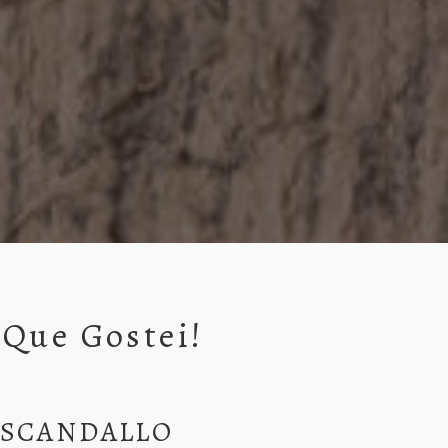
 Que Gostei!
a SCANDALLO