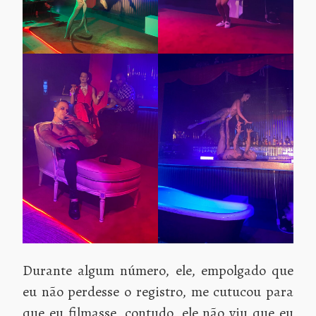
Durante algum número, ele, empolgado que
eu não perdesse o registro, me cutucou para
que eu filmasse, contudo, ele não viu que eu