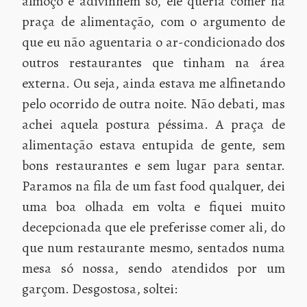
almoço e adivinhem só, ele queria comer na
praça de alimentação, com o argumento de
que eu não aguentaria o ar-condicionado dos
outros restaurantes que tinham na área
externa. Ou seja, ainda estava me alfinetando
pelo ocorrido de outra noite. Não debati, mas
achei aquela postura péssima. A praça de
alimentação estava entupida de gente, sem
bons restaurantes e sem lugar para sentar.
Paramos na fila de um fast food qualquer, dei
uma boa olhada em volta e fiquei muito
decepcionada que ele preferisse comer ali, do
que num restaurante mesmo, sentados numa
mesa só nossa, sendo atendidos por um
garçom. Desgostosa, soltei: