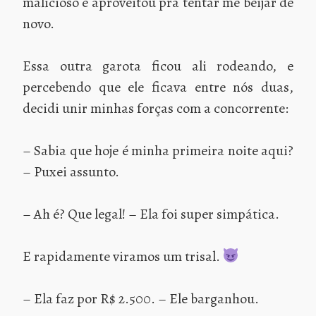
malicioso e aproveitou pra tentar me beijar de
novo.
Essa outra garota ficou ali rodeando, e
percebendo que ele ficava entre nós duas,
decidi unir minhas forças com a concorrente:
– Sabia que hoje é minha primeira noite aqui?
– Puxei assunto.
– Ah é? Que legal! – Ela foi super simpática.
E rapidamente viramos um trisal.
– Ela faz por R$ 2.500. – Ele barganhou.