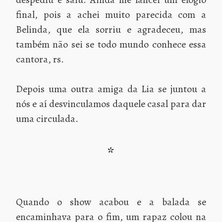
final, pois a achei muito parecida com a
Belinda, que ela sorriu e agradeceu, mas
também não sei se todo mundo conhece essa
cantora, rs.
Depois uma outra amiga da Lia se juntou a
nós e aí desvinculamos daquele casal para dar
uma circulada.
*
Quando o show acabou e a balada se
encaminhava para o fim, um rapaz colou na