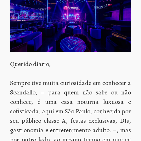
Querido diário,
Sempre tive muita curiosidade em conhecer a
Scandallo, – para quem não sabe ou não
conhece, é uma casa noturna luxuosa e
sofisticada, aqui em São Paulo, conhecida por
seu público classe A, festas exclusivas, DJs,
gastronomia e entretenimento adulto. –, mas
por outro lado, ao mesmo tempo em que eu