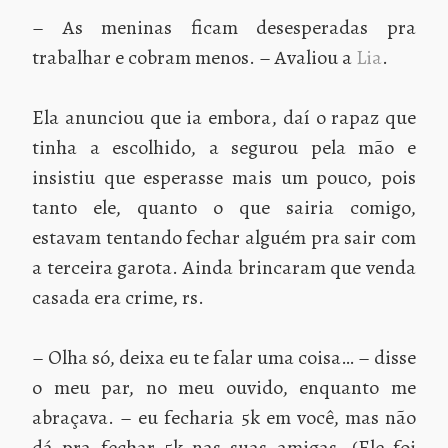
– As meninas ficam desesperadas pra
trabalhar e cobram menos. – Avaliou a
Lia
.
Ela anunciou que ia embora, daí o rapaz que
tinha a escolhido, a segurou pela mão e
insistiu que esperasse mais um pouco, pois
tanto ele, quanto o que sairia comigo,
estavam tentando fechar alguém pra sair com
a terceira garota. Ainda brincaram que venda
casada era crime, rs.
– Olha só, deixa eu te falar uma coisa… – disse
o meu par, no meu ouvido, enquanto me
abraçava. – eu fecharia 5k em você, mas não
dá pra fechar 5k nas suas amigas. (Ele foi