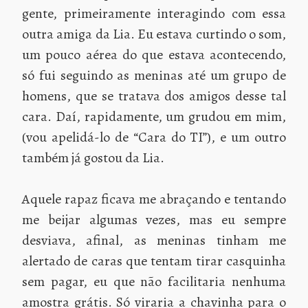
gente, primeiramente interagindo com essa
outra amiga da Lia. Eu estava curtindo o som,
um pouco aérea do que estava acontecendo,
só fui seguindo as meninas até um grupo de
homens, que se tratava dos amigos desse tal
cara. Daí, rapidamente, um grudou em mim,
(vou apelidá-lo de “Cara do TI”), e um outro
também já gostou da Lia.
Aquele rapaz ficava me abraçando e tentando
me beijar algumas vezes, mas eu sempre
desviava, afinal, as meninas tinham me
alertado de caras que tentam tirar casquinha
sem pagar, eu que não facilitaria nenhuma
amostra grátis. Só viraria a chavinha para o