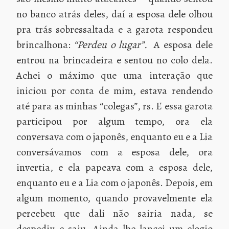
no banco atrás deles, daí a esposa dele olhou
pra trás sobressaltada e a garota respondeu
brincalhona:
“Perdeu o lugar”.
A esposa dele
entrou na brincadeira e sentou no colo dela.
Achei o máximo que uma interação que
iniciou por conta de mim, estava rendendo
até para as minhas “colegas”, rs. E essa garota
participou por algum tempo, ora ela
conversava com o japonês, enquanto eu e a Lia
conversávamos com a esposa dele, ora
invertia, e ela papeava com a esposa dele,
enquanto eu e a Lia com o japonês. Depois, em
algum momento, quando provavelmente ela
percebeu que dali não sairia nada, se
despediu e saiu. Ainda lhe lancei um elogio