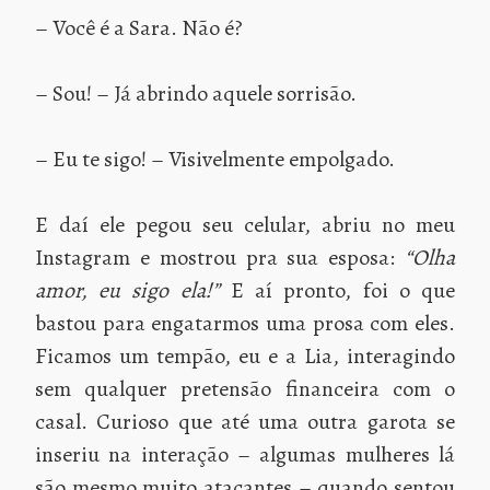
– Você é a Sara. Não é?
– Sou! – Já abrindo aquele sorrisão.
– Eu te sigo! – Visivelmente empolgado.
E daí ele pegou seu celular, abriu no meu
Instagram e mostrou pra sua esposa:
“Olha
amor, eu sigo ela!”
E aí pronto, foi o que
bastou para engatarmos uma prosa com eles.
Ficamos um tempão, eu e a Lia, interagindo
sem qualquer pretensão financeira com o
casal. Curioso que até uma outra garota se
inseriu na interação – algumas mulheres lá
são mesmo muito atacantes – quando sentou