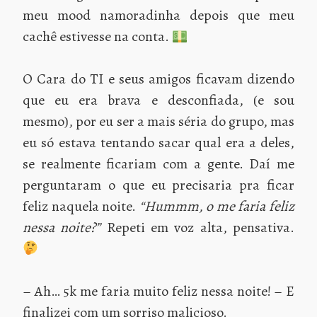
meu mood namoradinha depois que meu
cachê estivesse na conta.
O Cara do TI e seus amigos ficavam dizendo
que eu era brava e desconfiada, (e sou
mesmo), por eu ser a mais séria do grupo, mas
eu só estava tentando sacar qual era a deles,
se realmente ficariam com a gente. Daí me
perguntaram o que eu precisaria pra ficar
feliz naquela noite.
“Hummm, o me faria feliz
nessa noite?”
Repeti em voz alta, pensativa.
– Ah… 5k me faria muito feliz nessa noite! – E
finalizei com um sorriso malicioso.