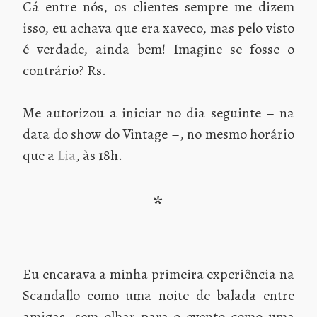
Cá entre nós, os clientes sempre me dizem
isso, eu achava que era xaveco, mas pelo visto
é verdade, ainda bem! Imagine se fosse o
contrário? Rs.
Me autorizou a iniciar no dia seguinte – na
data do show do Vintage –, no mesmo horário
que a
Lia
, às 18h.
*
Eu encarava a minha primeira experiência na
Scandallo como uma noite de balada entre
amigas, sem olhar para o evento como uma