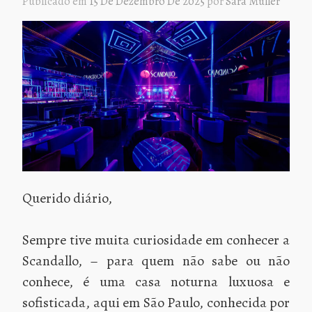
Publicado em
15 De Dezembro De 2025
por
Sara Müller
Querido diário,
Sempre tive muita curiosidade em conhecer a
Scandallo, – para quem não sabe ou não
conhece, é uma casa noturna luxuosa e
sofisticada, aqui em São Paulo, conhecida por