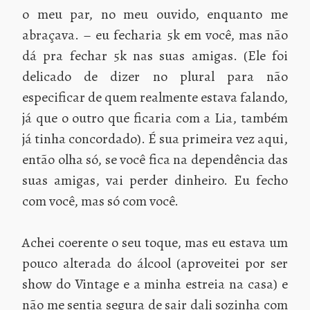
o meu par, no meu ouvido, enquanto me
abraçava. – eu fecharia 5k em você, mas não
dá pra fechar 5k nas suas amigas. (Ele foi
delicado de dizer no plural para não
especificar de quem realmente estava falando,
já que o outro que ficaria com a Lia, também
já tinha concordado). É sua primeira vez aqui,
então olha só, se você fica na dependência das
suas amigas, vai perder dinheiro. Eu fecho
com você, mas só com você.
Achei coerente o seu toque, mas eu estava um
pouco alterada do álcool (aproveitei por ser
show do Vintage e a minha estreia na casa) e
não me sentia segura de sair dali sozinha com