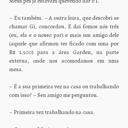
Meus pés já estavam querendo dar PT.
– Eu também. – A outra loira, que descobri se
chamar Gi, concordou. E daí fomos nós três
(eu, ela e o nosso par) e mais um amigo dele
(aquele que afirmou ter ficado com uma por
R$ 1.500) para a área Garden, na parte
externa, onde nos acomodamos em uma
mesa.
– É a sua primeira vez na casa ou trabalhando
com isso? – Seu amigo me perguntou.
– Primeira vez trabalhando na casa.