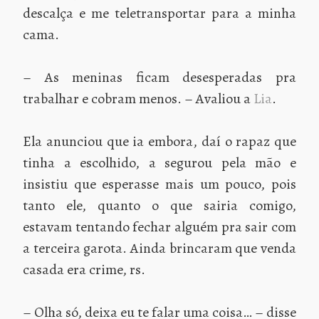
descalça e me teletransportar para a minha
cama.
– As meninas ficam desesperadas pra
trabalhar e cobram menos. – Avaliou a
Lia
.
Ela anunciou que ia embora, daí o rapaz que
tinha a escolhido, a segurou pela mão e
insistiu que esperasse mais um pouco, pois
tanto ele, quanto o que sairia comigo,
estavam tentando fechar alguém pra sair com
a terceira garota. Ainda brincaram que venda
casada era crime, rs.
– Olha só, deixa eu te falar uma coisa… – disse