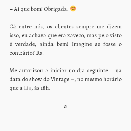
– Ai que bom! Obrigada.
Cá entre nós, os clientes sempre me dizem
isso, eu achava que era xaveco, mas pelo visto
é verdade, ainda bem! Imagine se fosse o
contrário? Rs.
Me autorizou a iniciar no dia seguinte – na
data do show do Vintage –, no mesmo horário
que a
Lia
, às 18h.
*