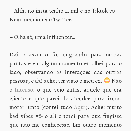
– Ahh, no insta tenho 11 mil e no Tiktok 70. –
Nem mencionei o Twitter.
– Olha só, uma influencer…
Daí o assunto foi migrando para outras
pautas e em algum momento eu olhei para o
lado, observando as interações das outras
pessoas, e daí achei ter visto o meu ex.
Não
o
Intenso
, o que veio antes, aquele que era
cliente e que parei de atender para irmos
morar junto (contei tudo
Aqui
). Achei muito
bad vibes vê-lo ali e torci para que fingisse
que não me conhecesse. Em outro momento