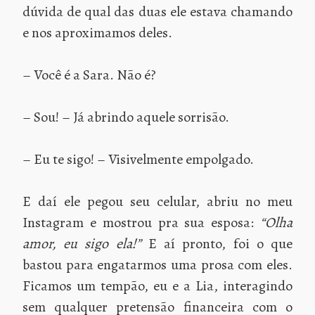
dúvida de qual das duas ele estava chamando
e nos aproximamos deles.
– Você é a Sara. Não é?
– Sou! – Já abrindo aquele sorrisão.
– Eu te sigo! – Visivelmente empolgado.
E daí ele pegou seu celular, abriu no meu
Instagram e mostrou pra sua esposa:
“Olha
amor, eu sigo ela!”
E aí pronto, foi o que
bastou para engatarmos uma prosa com eles.
Ficamos um tempão, eu e a Lia, interagindo
sem qualquer pretensão financeira com o