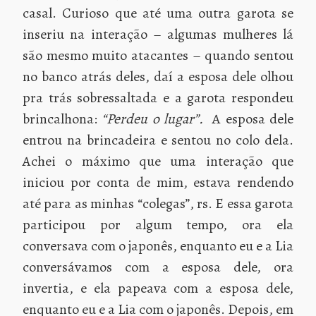
casal. Curioso que até uma outra garota se
inseriu na interação – algumas mulheres lá
são mesmo muito atacantes – quando sentou
no banco atrás deles, daí a esposa dele olhou
pra trás sobressaltada e a garota respondeu
brincalhona:
“Perdeu o lugar”.
A esposa dele
entrou na brincadeira e sentou no colo dela.
Achei o máximo que uma interação que
iniciou por conta de mim, estava rendendo
até para as minhas “colegas”, rs. E essa garota
participou por algum tempo, ora ela
conversava com o japonês, enquanto eu e a Lia
conversávamos com a esposa dele, ora
invertia, e ela papeava com a esposa dele,
enquanto eu e a Lia com o japonês. Depois, em