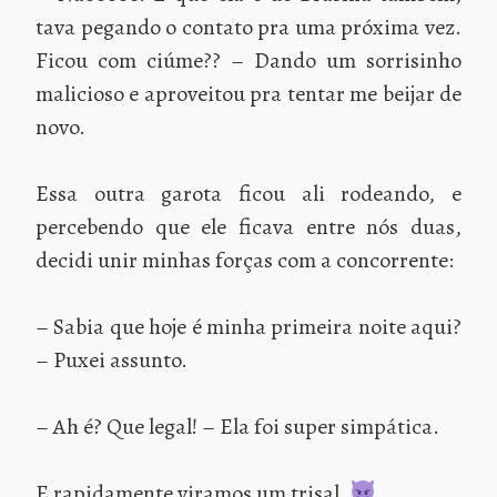
tava pegando o contato pra uma próxima vez.
Ficou com ciúme?? – Dando um sorrisinho
malicioso e aproveitou pra tentar me beijar de
novo.
Essa outra garota ficou ali rodeando, e
percebendo que ele ficava entre nós duas,
decidi unir minhas forças com a concorrente:
– Sabia que hoje é minha primeira noite aqui?
– Puxei assunto.
– Ah é? Que legal! – Ela foi super simpática.
E rapidamente viramos um trisal.