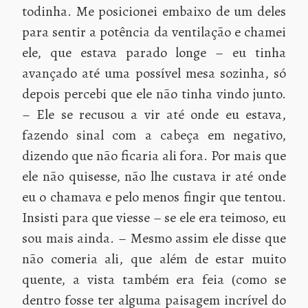
todinha. Me posicionei embaixo de um deles
para sentir a potência da ventilação e chamei
ele, que estava parado longe – eu tinha
avançado até uma possível mesa sozinha, só
depois percebi que ele não tinha vindo junto.
– Ele se recusou a vir até onde eu estava,
fazendo sinal com a cabeça em negativo,
dizendo que não ficaria ali fora. Por mais que
ele não quisesse, não lhe custava ir até onde
eu o chamava e pelo menos fingir que tentou.
Insisti para que viesse – se ele era teimoso, eu
sou mais ainda. – Mesmo assim ele disse que
não comeria ali, que além de estar muito
quente, a vista também era feia (como se
dentro fosse ter alguma paisagem incrível do