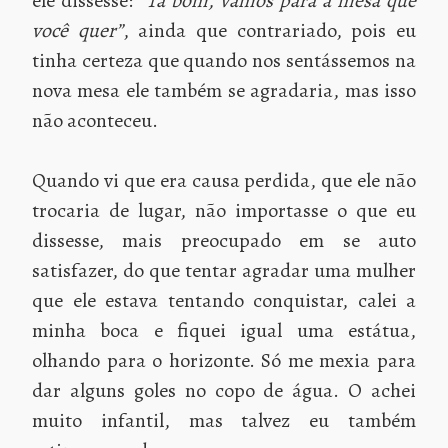
ele dissesse:
“Tá bom, vamos para a mesa que
você quer”
, ainda que contrariado, pois eu
tinha certeza que quando nos sentássemos na
nova mesa ele também se agradaria, mas isso
não aconteceu.
Quando vi que era causa perdida, que ele não
trocaria de lugar, não importasse o que eu
dissesse, mais preocupado em se auto
satisfazer, do que tentar agradar uma mulher
que ele estava tentando conquistar, calei a
minha boca e fiquei igual uma estátua,
olhando para o horizonte. Só me mexia para
dar alguns goles no copo de água. O achei
muito infantil, mas talvez eu também