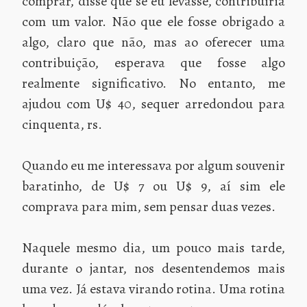
comprar, disse que se eu levasse, contribuiria
com um valor. Não que ele fosse obrigado a
algo, claro que não, mas ao oferecer uma
contribuição, esperava que fosse algo
realmente significativo. No entanto, me
ajudou com U$ 40, sequer arredondou para
cinquenta, rs.
Quando eu me interessava por algum souvenir
baratinho, de U$ 7 ou U$ 9, aí sim ele
comprava para mim, sem pensar duas vezes.
Naquele mesmo dia, um pouco mais tarde,
durante o jantar, nos desentendemos mais
uma vez. Já estava virando rotina. Uma rotina