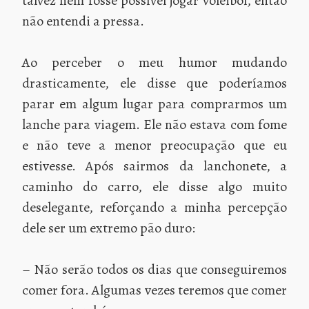
talvez nem fosse possível jogar voleibol, então
não entendi a pressa.
Ao perceber o meu humor mudando
drasticamente, ele disse que poderíamos
parar em algum lugar para comprarmos um
lanche para viagem. Ele não estava com fome
e não teve a menor preocupação que eu
estivesse. Após sairmos da lanchonete, a
caminho do carro, ele disse algo muito
deselegante, reforçando a minha percepção
dele ser um extremo pão duro:
– Não serão todos os dias que conseguiremos
comer fora. Algumas vezes teremos que comer