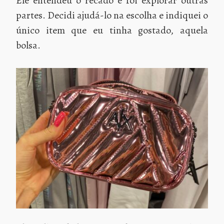
Ele entendeu o recado e foi explorar outras
partes. Decidi ajudá-lo na escolha e indiquei o
único item que eu tinha gostado, aquela
bolsa.