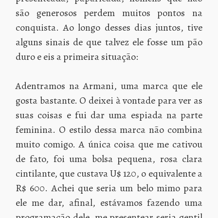
são generosos perdem muitos pontos na
conquista. Ao longo desses dias juntos, tive
alguns sinais de que talvez ele fosse um pão
duro e eis a primeira situação:
Adentramos na Armani, uma marca que ele
gosta bastante. O deixei à vontade para ver as
suas coisas e fui dar uma espiada na parte
feminina. O estilo dessa marca não combina
muito comigo. A única coisa que me cativou
de fato, foi uma bolsa pequena, rosa clara
cintilante, que custava U$ 120, o equivalente a
R$ 600. Achei que seria um belo mimo para
ele me dar, afinal, estávamos fazendo uma
programação dele, me presentear seria gentil