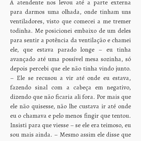
A atendente nos levou até a parte externa
para darmos uma olhada, onde tinham uns
ventiladores, visto que comecei a me tremer
todinha. Me posicionei embaixo de um deles
para sentir a potência da ventilação e chamei
ele, que estava parado longe – eu tinha
avançado até uma possível mesa sozinha, só
depois percebi que ele não tinha vindo junto.
– Ele se recusou a vir até onde eu estava,
fazendo sinal com a cabeça em negativo,
dizendo que não ficaria ali fora. Por mais que
ele não quisesse, não lhe custava ir até onde
eu o chamava e pelo menos fingir que tentou.
Insisti para que viesse – se ele era teimoso, eu
sou mais ainda. – Mesmo assim ele disse que