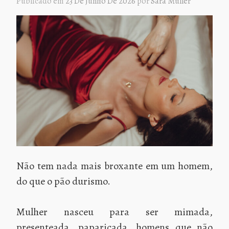
Publicado em
23 De Junho De 2026
por
Sara Müller
Não tem nada mais broxante em um homem,
do que o pão durismo.
Mulher nasceu para ser mimada,
presenteada, paparicada, homens que não