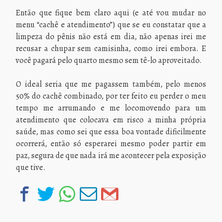
Então que fique bem claro aqui (e até vou mudar no
menu “cachê e atendimento”) que se eu constatar que a
limpeza do pênis não está em dia, não apenas irei me
recusar a chupar sem camisinha, como irei embora. E
você pagará pelo quarto mesmo sem tê-lo aproveitado.
O ideal seria que me pagassem também, pelo menos
50% do cachê combinado, por ter feito eu perder o meu
tempo me arrumando e me locomovendo para um
atendimento que colocava em risco a minha própria
saúde, mas como sei que essa boa vontade dificilmente
ocorrerá, então só esperarei mesmo poder partir em
paz, segura de que nada irá me acontecer pela exposição
que tive.