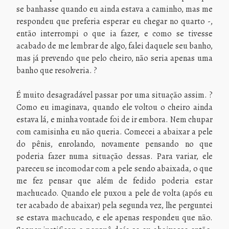
se banhasse quando eu ainda estava a caminho, mas me
respondeu que preferia esperar eu chegar no quarto -,
então interrompi o que ia fazer, e como se tivesse
acabado de me lembrar de algo, falei daquele seu banho,
mas já prevendo que pelo cheiro, não seria apenas uma
banho que resolveria. ?
É muito desagradável passar por uma situação assim. ?
Como eu imaginava, quando ele voltou o cheiro ainda
estava lá, e minha vontade foi de ir embora. Nem chupar
com camisinha eu não queria. Comecei a abaixar a pele
do pênis, enrolando, novamente pensando no que
poderia fazer numa situação dessas. Para variar, ele
pareceu se incomodar com a pele sendo abaixada, o que
me fez pensar que além de fedido poderia estar
machucado. Quando ele puxou a pele de volta (após eu
ter acabado de abaixar) pela segunda vez, lhe perguntei
se estava machucado, e ele apenas respondeu que não.