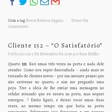
Com a tag
Novos Relatos Gpguia
Deixe Um
Comentário
Cliente 152 – “O Satisfatório”
Publicado em
7 De Novembro De 2016
por
Sara Müller
Quarto
135
. Bati umas três vezes na porta e nada dele
atender. Como sou super desconfiada – ainda mais se
tratando de clientes novos – por um instante pensei que
não estivesse no quarto, e sim me pregando uma
peça. Tive a ideia de lhe enviar uma mensagem no
celular avisando que eu estava na porta, mas sequer
entregou. ? Então liguei, e deixei tocar umas duas
vezes, ao mesmo tempo em que batia na porta