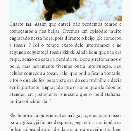
Quarto
121
. Assim que entrei, não perdemos tempo e
começamos a nos beijar. Tivemos um episódio muito
engraçado nessa hora, pois durante o beijo, ele começou
a tossir! ? Foi o tempo exato dele interromper e no
segundo seguinte já tossir kkkkk. Ainda bem que não era
gripe, senão eu estaria perdida rs. Depois retomamos o
beijo, mas novamente tivemos outra interrupção. Seu
celular começou a tocar. Falei que podia ficar a vontade,
e foi o que ele fez, pelo visto era do seu trabalho e devia
ser importante. Engraçado que o nome que ele falou ao
atender, era justamente o mesmo que o meu! Hahaha,
muita coincidência! ?
Ele demorou alguns minutos na ligação, e enquanto isso,
para agilizar, já fui me despindo, pegando a camisinha na
bolsa, colocando ao lado da cama, e aproveitei também