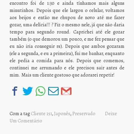
encontro foi de 1:30 e ainda tínhamos mais alguns
minutinhos. Depois que ele largou o celular, voltamos
aos beijos e então me chupou de novo até me fazer
gozar, uma delícia!!! ? Fiz o mesmo nele, já que não daria
tempo para segundo round. Caprichei até ele gozar
também (o que demorou um pouco, e me fez pensar que
eu não iria conseguir rs). Depois que ambos gozaram
(ele a segunda, e eu a primeira), fui me banhar, enquanto
ele pedia a comida para nós. Depois que comemos,
continuei me arrumando e ele precisou sair antes de
mim. Mais um cliente gostoso que adorarei repetir!
Com a tag
Cliente 151
,
Japonês
,
Preservado
Deixe
Um Comentário