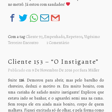
no metrô. Já estou com saudades!
Com a tag
Cliente 97
,
Empenhado
,
Repeteco
,
Vigésimo
Terceiro Encontro
1 Comentário
Cliente 153 – “O Instigante”
Publicado em
9 De Novembro De 2016
por
Sara Müller
Suite
116
. Demorou para abrir, mas pelo barulho do
chuveiro, deduzi o motivo rs. Era muito bonito, com
uma carinha de safado muito instigante! Explicou que
estava indo se banhar, e o aguardei semi nua na cama.
Sem roupa ele era ainda mais bonito, corpo de quem
malhava. Fiquei excitada só de olhar, e pela forma como