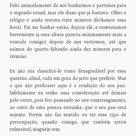
Falei animadamente de nos banharmos e partimos para
o segundo round, mas ele disse que já bastava. Olhei o
relógio e ainda restava vinte minutos (fechamos uma
hora). Fui me banhar então, depois ele, e conversamos
brevemente (a essa altura parecia minimamente mais a
vontade comigo) depois de nos vestirmos, até que
saímos do quarto faltando ainda dez minutos para o
término.
Eu não iria classificá-lo como desagradável por essa
questão, afinal, cada um goza do jeito que preferir. Mas
o que não perdoarei aqui é a condição do seu pau.
Infelizmente eu tenho uma consideração até demais
pelo outro, pois fico pensando no seu constrangimento,
ao ouvir de uma pessoa estranha, que o seu pau está
nojento. Porém não faz sentido eu ter esse tipo de
preocupação, quando comigo, que também estou
vulnerável, ninguém tem.