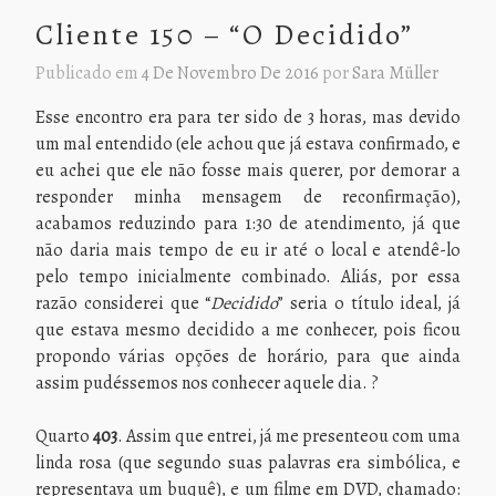
Cliente 150 – “O Decidido”
Publicado em
4 De Novembro De 2016
por
Sara Müller
Esse encontro era para ter sido de 3 horas, mas devido
um mal entendido (ele achou que já estava confirmado, e
eu achei que ele não fosse mais querer, por demorar a
responder minha mensagem de reconfirmação),
acabamos reduzindo para 1:30 de atendimento, já que
não daria mais tempo de eu ir até o local e atendê-lo
pelo tempo inicialmente combinado. Aliás, por essa
razão considerei que “
Decidido
” seria o título ideal, já
que estava mesmo decidido a me conhecer, pois ficou
propondo várias opções de horário, para que ainda
assim pudéssemos nos conhecer aquele dia. ?
Quarto
403
. Assim que entrei, já me presenteou com uma
linda rosa (que segundo suas palavras era simbólica, e
representava um buquê), e um filme em DVD, chamado: