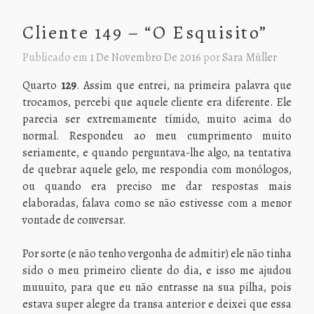
Cliente 149 – “O Esquisito”
Publicado em
1 De Novembro De 2016
por
Sara Müller
Quarto
129
. Assim que entrei, na primeira palavra que
trocamos, percebi que aquele cliente era diferente. Ele
parecia ser extremamente tímido, muito acima do
normal. Respondeu ao meu cumprimento muito
seriamente, e quando perguntava-lhe algo, na tentativa
de quebrar aquele gelo, me respondia com monólogos,
ou quando era preciso me dar respostas mais
elaboradas, falava como se não estivesse com a menor
vontade de conversar.
Por sorte (e não tenho vergonha de admitir) ele não tinha
sido o meu primeiro cliente do dia, e isso me ajudou
muuuito, para que eu não entrasse na sua pilha, pois
estava super alegre da transa anterior e deixei que essa