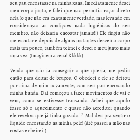
seu pau encostasse na minha xana. Imediatamente desci
meu corpo junto, e falei que não permitia roçar direto
nela (o que não era exatamente verdade, mas levando em
consideração as condições nada higiênicas do seu
membro, não deixaria encostar jamais!!) Ele fingiu não
me escutar e depois de alguns instantes desceu o corpo
mais um pouco, também teimei e desci o meu junto mais
uma vez. (Imaginem a cena! Kkkkk)
Vendo que não ia conseguir o que queria, me pediu
então para deitar de bruços. O obedeci e ele se deitou
por cima de mim novamente, com seu pau encoxando
minha bunda. Daí começou a fazer movimentos de vai e
vem, como se estivesse transando. Achei que aquilo
fosse só o aquecimento e quase não acreditei quando
ele revelou que já tinha gozado! ? Mal deu pra sentir o
líquido encostando na minha pele! (Até passei a mão nas
costas e cheirei.)