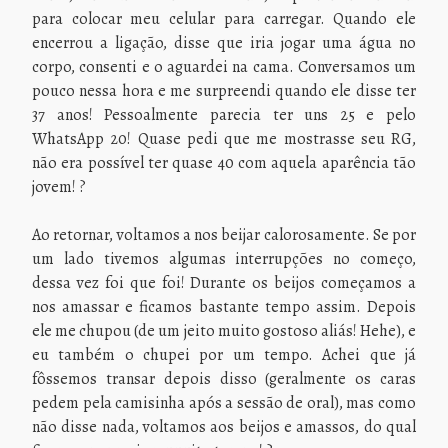
para colocar meu celular para carregar. Quando ele
encerrou a ligação, disse que iria jogar uma água no
corpo, consenti e o aguardei na cama. Conversamos um
pouco nessa hora e me surpreendi quando ele disse ter
37 anos! Pessoalmente parecia ter uns 25 e pelo
WhatsApp 20! Quase pedi que me mostrasse seu RG,
não era possível ter quase 40 com aquela aparência tão
jovem! ?
Ao retornar, voltamos a nos beijar calorosamente. Se por
um lado tivemos algumas interrupções no começo,
dessa vez foi que foi! Durante os beijos começamos a
nos amassar e ficamos bastante tempo assim. Depois
ele me chupou (de um jeito muito gostoso aliás! Hehe), e
eu também o chupei por um tempo. Achei que já
fôssemos transar depois disso (geralmente os caras
pedem pela camisinha após a sessão de oral), mas como
não disse nada, voltamos aos beijos e amassos, do qual