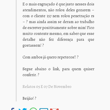
E o mais engraçado é que justo nesses dois
atendimentos, não rolou deles gozarem –
com o cliente 157 nem rolou penetração rs
– ? mas ainda assim se deram ao trabalho
de escrever positivamente sobre mim! Fico
muito contente mesmo, em saber que esse
detalhe não fez diferença para que
gostassem! ?
Com ambos já quero repetecos!! ?
Segue abaixo o link, para quem quiser
conferir. ?
Relatos 05 E 07 De Novembro
Beijão! ?