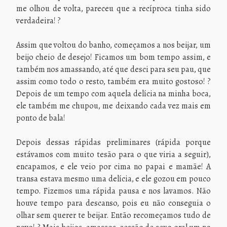
me olhou de volta, pareceu que a recíproca tinha sido
verdadeira! ?
Assim que voltou do banho, começamos a nos beijar, um
beijo cheio de desejo! Ficamos um bom tempo assim, e
também nos amassando, até que desci para seu pau, que
assim como todo o resto, também era muito gostoso! ?
Depois de um tempo com aquela delícia na minha boca,
ele também me chupou, me deixando cada vez mais em
ponto de bala!
Depois dessas rápidas preliminares (rápida porque
estávamos com muito tesão para o que viria a seguir),
encapamos, e ele veio por cima no papai e mamãe! A
transa estava mesmo uma delícia, e ele gozou em pouco
tempo. Fizemos uma rápida pausa e nos lavamos. Não
houve tempo para descanso, pois eu não conseguia o
olhar sem querer te beijar. Então recomeçamos tudo de