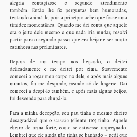
alegria contagiasse o segundo atendimento
também. Então lhe fiz perguntas bem humoradas,
tentando animá-lo, pois a princípio achei que fosse uma
timidez momentânea. Quando me dei conta que aquele
era o jeito dele mesmo e que nada iria mudar, resolvi
partir para o segundo passo, que era beijar e ser muito
carinhosa nas preliminares.
Depois de um tempo nos beijando, o deitei
delicadamente e me deitei por cima. Suavemente
comecei a roçar meu corpo no dele, e após mais alguns
minutos, fui me despindo, ficando só de lingerie. Daí
comecei a despi-lo também, e após mais alguns beijos,
fui descendo para chupá-lo.
Para a minha decepção, seu pau tinha o mesmo cheiro
desagradável que o
Cascão
(cliente 110) tinha. Aquele
cheiro de urina forte, como se estivesse impregnado.
Lembrei que ele ainda não tinha se banhado – pedi que