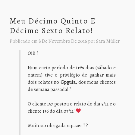
Meu Décimo Quinto E
Décimo Sexto Relato!
Publicado em
8 De Novembro De 2016
por
Sara Müller
Oiii ?
Num curto período de três dias (sábado e
ontem) tive o privilégio de ganhar mais
dois relatos no
Gpguia,
dos meus clientes
de semana passada! ?
O cliente 157 postou o relato do dia 5/11 e o
cliente 156 do dia 07/11!
Muitooo obrigada rapazes!! ?