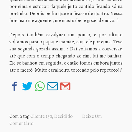
por cima e estocou daquele jeito contido ficando só na
portinha. Depois pediu que eu ficasse de quatro. Nessa
hora não me aguentei, me masturbei e gozei de novo. ?
Depois também cavalguei um pouco, e por ultimo
voltamos para o papai e mamãe, com ele por cima. Teve
sua segunda gozada assim. ? Daí voltamos a conversar,
até que com o tempo chegando ao fim, fui me banhar.
Ele se banhou em seguida, e então fomos embora juntos
até o metrô. Muito cavalheiro, torcendo pelo repeteco! ?
Com a tag
Cliente 150
,
Decidido
Deixe Um
Comentário