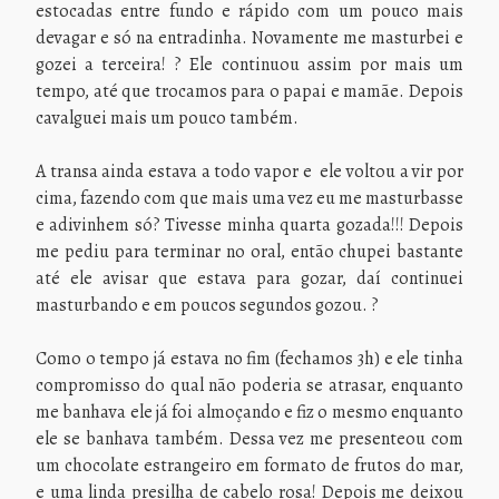
estocadas entre fundo e rápido com um pouco mais
devagar e só na entradinha. Novamente me masturbei e
gozei a terceira! ? Ele continuou assim por mais um
tempo, até que trocamos para o papai e mamãe. Depois
cavalguei mais um pouco também.
A transa ainda estava a todo vapor e ele voltou a vir por
cima, fazendo com que mais uma vez eu me masturbasse
e adivinhem só? Tivesse minha quarta gozada!!! Depois
me pediu para terminar no oral, então chupei bastante
até ele avisar que estava para gozar, daí continuei
masturbando e em poucos segundos gozou. ?
Como o tempo já estava no fim (fechamos 3h) e ele tinha
compromisso do qual não poderia se atrasar, enquanto
me banhava ele já foi almoçando e fiz o mesmo enquanto
ele se banhava também. Dessa vez me presenteou com
um chocolate estrangeiro em formato de frutos do mar,
e uma linda presilha de cabelo rosa! Depois me deixou