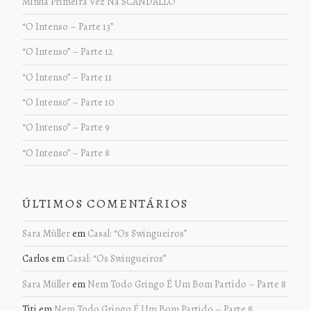
Minha Primeira Vez Na SCANDALLO
“O Intenso – Parte 13”
“O Intenso” – Parte 12
“O Intenso” – Parte 11
“O Intenso” – Parte 10
“O Intenso” – Parte 9
“O Intenso” – Parte 8
ÚLTIMOS COMENTÁRIOS
Sara Müller
em
Casal: “Os Swingueiros”
Carlos
em
Casal: “Os Swingueiros”
Sara Müller
em
Nem Todo Gringo É Um Bom Partido – Parte 8
Titi
em
Nem Todo Gringo É Um Bom Partido – Parte 8