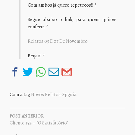
Com ambos já quero repetecos!! ?
Segue abaixo o link, para quem quiser
conferir. ?
Relatos 05 E 07 De Novembro
Beijão! ?
Com a tag
Novos Relatos Gpguia
NAVEGAÇÃO
DE
POST ANTERIOR
Cliente 152 – “O Satisfatório”
POST