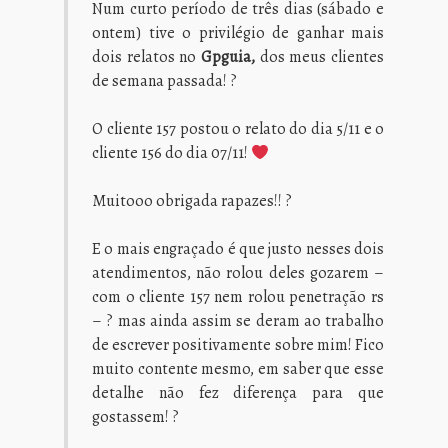
Num curto período de três dias (sábado e
ontem) tive o privilégio de ganhar mais
dois relatos no
Gpguia,
dos meus clientes
de semana passada! ?
O cliente 157 postou o relato do dia 5/11 e o
cliente 156 do dia 07/11!
Muitooo obrigada rapazes!! ?
E o mais engraçado é que justo nesses dois
atendimentos, não rolou deles gozarem –
com o cliente 157 nem rolou penetração rs
– ? mas ainda assim se deram ao trabalho
de escrever positivamente sobre mim! Fico
muito contente mesmo, em saber que esse
detalhe não fez diferença para que
gostassem! ?