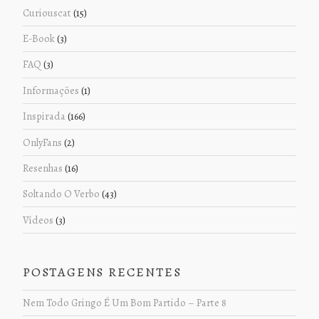
Curiouscat
(15)
E-Book
(3)
FAQ
(3)
Informações
(1)
Inspirada
(166)
OnlyFans
(2)
Resenhas
(16)
Soltando O Verbo
(43)
Vídeos
(3)
POSTAGENS RECENTES
Nem Todo Gringo É Um Bom Partido – Parte 8