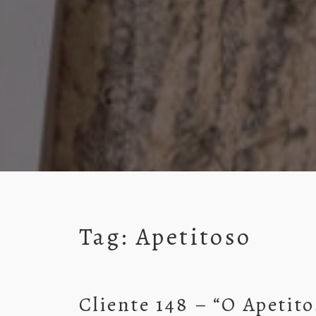
Tag:
Apetitoso
Cliente 148 – “O Apetito