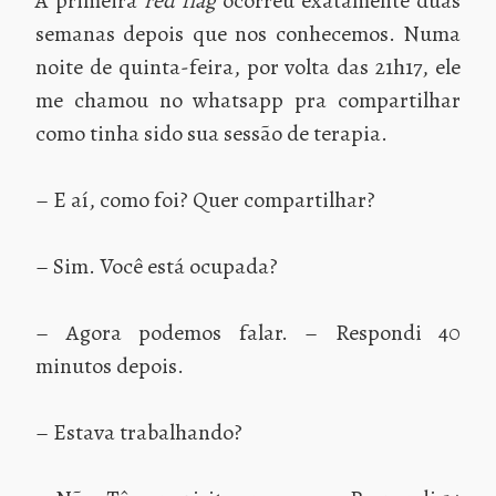
A primeira
red flag
ocorreu exatamente duas
semanas depois que nos conhecemos. Numa
noite de quinta-feira, por volta das 21h17, ele
me chamou no whatsapp pra compartilhar
como tinha sido sua sessão de terapia.
– E aí, como foi? Quer compartilhar?
– Sim. Você está ocupada?
– Agora podemos falar. – Respondi 40
minutos depois.
– Estava trabalhando?