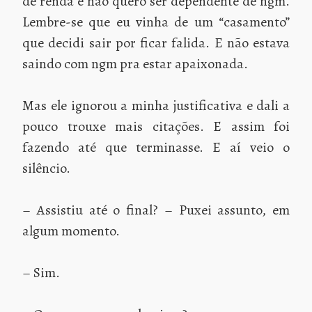
de renda e não quero ser dependente de ngm.
Lembre-se que eu vinha de um “casamento”
que decidi sair por ficar falida. E não estava
saindo com ngm pra estar apaixonada.
Mas ele ignorou a minha justificativa e dali a
pouco trouxe mais citações. E assim foi
fazendo até que terminasse. E aí veio o
silêncio.
– Assistiu até o final? – Puxei assunto, em
algum momento.
– Sim.