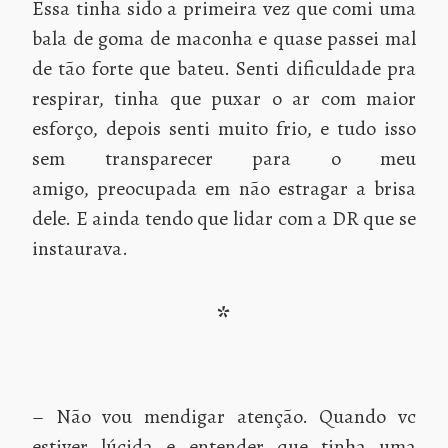
Essa tinha sido a primeira vez que comi uma
bala de goma de maconha e quase passei mal
de tão forte que bateu. Senti dificuldade pra
respirar, tinha que puxar o ar com maior
esforço, depois senti muito frio, e tudo isso
sem transparecer para o meu
amigo, preocupada em não estragar a brisa
dele. E ainda tendo que lidar com a DR que se
instaurava.
*
– Não vou mendigar atenção. Quando vc
estiver lúcida e entender que tinha uma