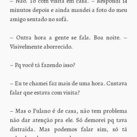
– Não. Tô com visita em casa. – Respondi 14
minutos depois e ainda mandei a foto do meu
amigo sentado no sofá.
– Outra hora a gente se fala. Boa noite. –
Visivelmente aborrecido.
– Pq você tá fazendo isso?
– Eu te chamei faz mais de uma hora. Custava
falar que estava com visita?
– Mas o Fulano é de casa, não tem problema
não dar atenção pra ele. Só demorei pq tava
distraída. Mas podemos falar sim, só tá