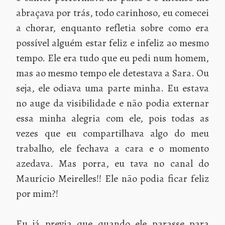
abraçava por trás, todo carinhoso, eu comecei
a chorar, enquanto refletia sobre como era
possível alguém estar feliz e infeliz ao mesmo
tempo. Ele era tudo que eu pedi num homem,
mas ao mesmo tempo ele detestava a Sara. Ou
seja, ele odiava uma parte minha. Eu estava
no auge da visibilidade e não podia externar
essa minha alegria com ele, pois todas as
vezes que eu compartilhava algo do meu
trabalho, ele fechava a cara e o momento
azedava. Mas porra, eu tava no canal do
Maurício Meirelles!! Ele não podia ficar feliz
por mim?!
Eu já previa que quando ele parasse para