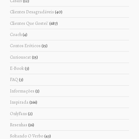
Casais
(12)
Clientes Desagradáveis
(40)
Clientes Que Gostei!
(687)
Coach
(4)
Contos Eróticos
(15)
Curiouscat
(15)
E-Book
(3)
FAQ
(3)
Informações
(1)
Inspirada
(166)
OnlyFans
(2)
Resenhas
(16)
Soltando O Verbo
(43)