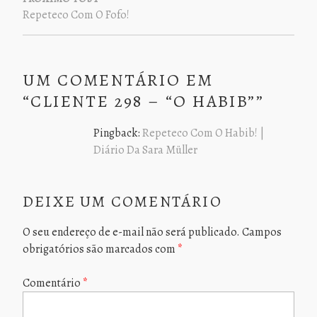
Repeteco Com O Fofo!
UM COMENTÁRIO EM
“
CLIENTE 298 – “O HABIB”
”
Pingback:
Repeteco Com O Habib! |
Diário Da Sara Müller
DEIXE UM COMENTÁRIO
O seu endereço de e-mail não será publicado.
Campos
obrigatórios são marcados com
*
Comentário
*