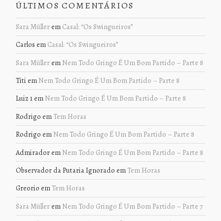
ÚLTIMOS COMENTÁRIOS
Sara Müller
em
Casal: “Os Swingueiros”
Carlos
em
Casal: “Os Swingueiros”
Sara Müller
em
Nem Todo Gringo É Um Bom Partido – Parte 8
Titi
em
Nem Todo Gringo É Um Bom Partido – Parte 8
Luiz 1
em
Nem Todo Gringo É Um Bom Partido – Parte 8
Rodrigo
em
Tem Horas
Rodrigo
em
Nem Todo Gringo É Um Bom Partido – Parte 8
Admirador
em
Nem Todo Gringo É Um Bom Partido – Parte 8
Observador da Putaria Ignorado
em
Tem Horas
Greorio
em
Tem Horas
Sara Müller
em
Nem Todo Gringo É Um Bom Partido – Parte 7