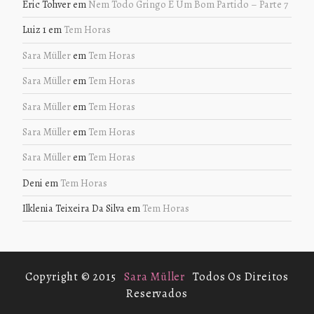
Eric Tohver
em
Nem Todo Gringo É Um Bom Partido – Parte 7
Luiz 1
em
Tem Horas
Sara Müller
em
Tem Horas
Sara Müller
em
Tem Horas
Sara Müller
em
Tem Horas
Sara Müller
em
Tem Horas
Sara Müller
em
Tem Horas
Deni
em
Tem Horas
Ilklenia Teixeira Da Silva
em
Tem Horas
Copyright © 2015
Sara Müller
Todos Os Direitos
Reservados