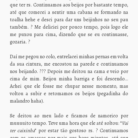
que ter rs. Continuamos aos beijos por bastante tempo,
até que comecei a sentir uma cabana se formando na
toalha hehe e desci para dar uns beijinhos no seu pau
também. ? Me deliciei por pouco tempo, pois logo ele
me puxou para cima, dizendo que se eu continuasse,
gozaria. ?
Daí me pegou no colo, entrelacei minhas pernas em volta
da sua cintura, me encostou na parede e continuamos
nos beijando. ??? Depois me deitou na cama e veio por
cima de mim. Beijou minha barriga e foi descendo…
Achei que ele fosse me chupar nesse momento, mas
voltou a subir e retomamos os beijos (pegadinha do
malandro haha).
Se deitou ao meu lado e ficamos de namorico por
muuuuito tempo. Teve uma hora que ele até soltou: “
Vai
ter caixinha
” por estar tão gostoso rs. ? Continuamos