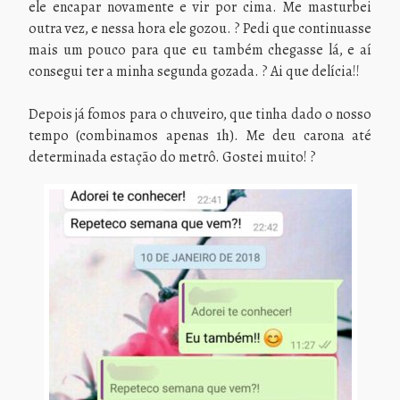
ele encapar novamente e vir por cima. Me masturbei
outra vez, e nessa hora ele gozou. ? Pedi que continuasse
mais um pouco para que eu também chegasse lá, e aí
consegui ter a minha segunda gozada. ? Ai que delícia!!
Depois já fomos para o chuveiro, que tinha dado o nosso
tempo (combinamos apenas 1h). Me deu carona até
determinada estação do metrô. Gostei muito! ?