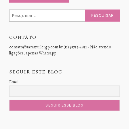
Pesquisar
por:
CONTATO
contato@saramullergp.com.br (11) 91757-2851 - Não atendo
ligações, apenas Whatsapp
SEGUIR ESTE BLOG
Email