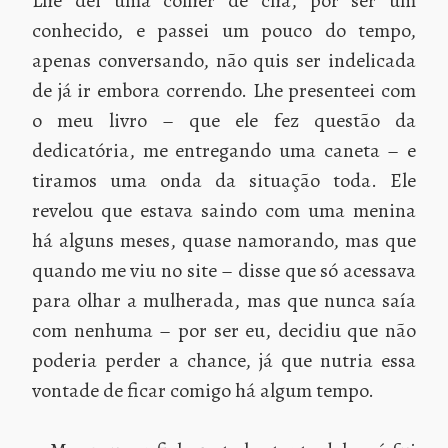
Lhe dei uma colher de chá, por ser um
conhecido, e passei um pouco do tempo,
apenas conversando, não quis ser indelicada
de já ir embora correndo. Lhe presenteei com
o meu livro – que ele fez questão da
dedicatória, me entregando uma caneta – e
tiramos uma onda da situação toda. Ele
revelou que estava saindo com uma menina
há alguns meses, quase namorando, mas que
quando me viu no site – disse que só acessava
para olhar a mulherada, mas que nunca saía
com nenhuma – por ser eu, decidiu que não
poderia perder a chance, já que nutria essa
vontade de ficar comigo há algum tempo.