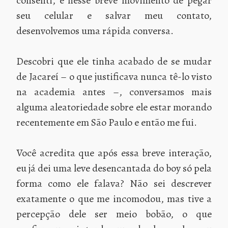
consenti, e nesse breve movimento de pegar
seu celular e salvar meu contato,
desenvolvemos uma rápida conversa.
Descobri que ele tinha acabado de se mudar
de Jacareí – o que justificava nunca tê-lo visto
na academia antes –, conversamos mais
alguma aleatoriedade sobre ele estar morando
recentemente em São Paulo e então me fui.
Você acredita que após essa breve interação,
eu já dei uma leve desencantada do boy só pela
forma como ele falava? Não sei descrever
exatamente o que me incomodou, mas tive a
percepção dele ser meio bobão, o que