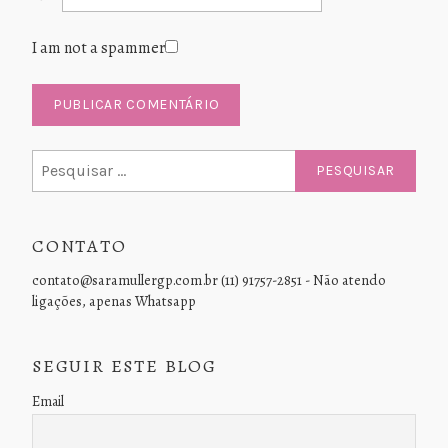
I am not a spammer
Pesquisar
por:
CONTATO
contato@saramullergp.com.br (11) 91757-2851 - Não atendo
ligações, apenas Whatsapp
SEGUIR ESTE BLOG
Email