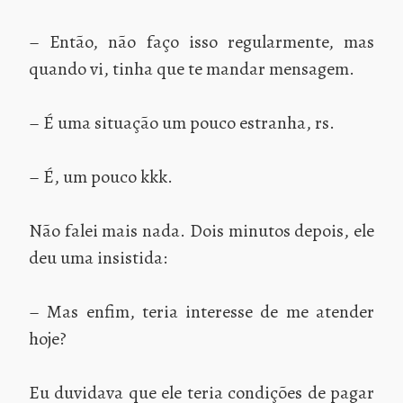
– Então, não faço isso regularmente, mas
quando vi, tinha que te mandar mensagem.
– É uma situação um pouco estranha, rs.
– É, um pouco kkk.
Não falei mais nada. Dois minutos depois, ele
deu uma insistida:
– Mas enfim, teria interesse de me atender
hoje?
Eu duvidava que ele teria condições de pagar