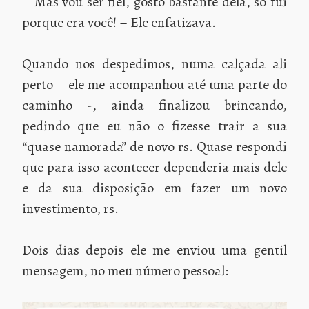
– Mas vou ser fiel, gosto bastante dela, só fui
porque era você! – Ele enfatizava.
Quando nos despedimos, numa calçada ali
perto – ele me acompanhou até uma parte do
caminho -, ainda finalizou brincando,
pedindo que eu não o fizesse trair a sua
“quase namorada” de novo rs. Quase respondi
que para isso acontecer dependeria mais dele
e da sua disposição em fazer um novo
investimento, rs.
Dois dias depois ele me enviou uma gentil
mensagem, no meu número pessoal: