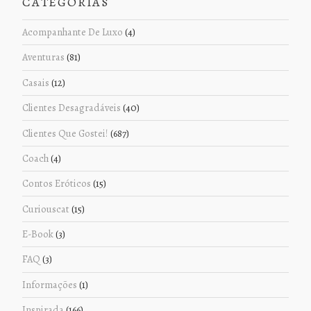
CATEGORIAS
Acompanhante De Luxo
(4)
Aventuras
(81)
Casais
(12)
Clientes Desagradáveis
(40)
Clientes Que Gostei!
(687)
Coach
(4)
Contos Eróticos
(15)
Curiouscat
(15)
E-Book
(3)
FAQ
(3)
Informações
(1)
Inspirada
(166)