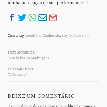
minha percepção da sua performance… ?
Com a tag
Atendi Um Conhecido
,
Boy Da Academia
NAVEGAÇÃO
DE
POST ANTERIOR
Desabafos Da Madrugada
POST
PRÓXIMO POST
“O Pothead”
DEIXE UM COMENTÁRIO
O seu endereço de e-mail não será publicado.
Campos