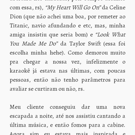
com essa, rs),
“My Heart Will Go On”
da Celine
Dion (que não achei uma boa, por remeter ao
Titanic, navio afundando e etc, mas, minha
amiga insistiu que seria bom) e
“Look What
You Made Me Do”
da Taylor Swift (essa foi
escolha minha hehe). Como demorou muito
pra chegar a nossa vez, infelizmente o
karaokê já estava nas últimas, com poucas
pessoas, então não tenho parâmetros para
avaliar se curtiram ou não, rs.
Meu cliente conseguiu dar uma nova
escapada a noite, até nos assistiu cantando a
última música, e então fomos para a cabine.
Agora sim eu estava mais inspirada e