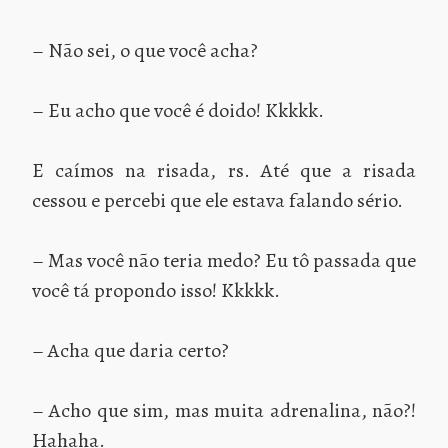
– Não sei, o que você acha?
– Eu acho que você é doido! Kkkkk.
E caímos na risada, rs. Até que a risada
cessou e percebi que ele estava falando sério.
– Mas você não teria medo? Eu tô passada que
você tá propondo isso! Kkkkk.
– Acha que daria certo?
– Acho que sim, mas muita adrenalina, não?!
Hahaha.