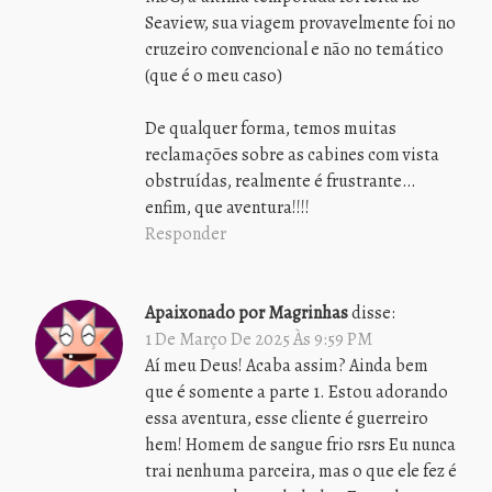
Seaview, sua viagem provavelmente foi no
cruzeiro convencional e não no temático
(que é o meu caso)
De qualquer forma, temos muitas
reclamações sobre as cabines com vista
obstruídas, realmente é frustrante…
enfim, que aventura!!!!
Responder
Apaixonado por Magrinhas
disse:
1 De Março De 2025 Às 9:59 PM
Aí meu Deus! Acaba assim? Ainda bem
que é somente a parte 1. Estou adorando
essa aventura, esse cliente é guerreiro
hem! Homem de sangue frio rsrs Eu nunca
trai nenhuma parceira, mas o que ele fez é