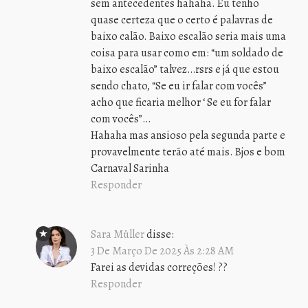
sem antecedentes hahaha. Eu tenho
quase certeza que o certo é palavras de
baixo calão. Baixo escalão seria mais uma
coisa para usar como em: “um soldado de
baixo escalão” talvez…rsrs e já que estou
sendo chato, “Se eu ir falar com vocês”
acho que ficaria melhor ‘ Se eu for falar
com vocês”…
Hahaha mas ansioso pela segunda parte e
provavelmente terão até mais. Bjos e bom
Carnaval Sarinha
Responder
Sara Müller
disse:
3 De Março De 2025 Às 2:28 AM
Farei as devidas correções! ??
Responder