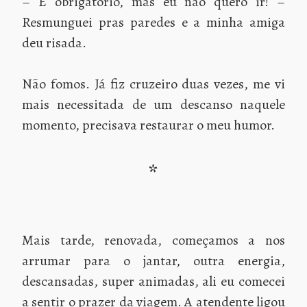
– É obrigatório, mas eu não quero ir! –
Resmunguei pras paredes e a minha amiga
deu risada.
Não fomos. Já fiz cruzeiro duas vezes, me vi
mais necessitada de um descanso naquele
momento, precisava restaurar o meu humor.
*
Mais tarde, renovada, começamos a nos
arrumar para o jantar, outra energia,
descansadas, super animadas, ali eu comecei
a sentir o prazer da viagem. A atendente ligou