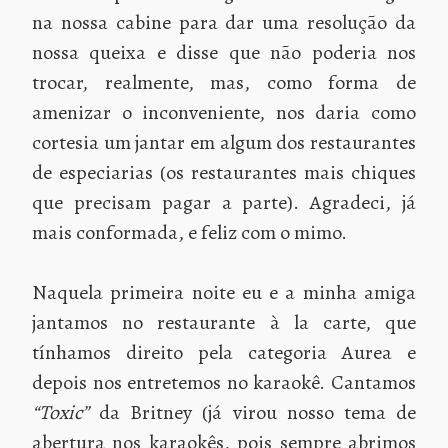
na nossa cabine para dar uma resolução da
nossa queixa e disse que não poderia nos
trocar, realmente, mas, como forma de
amenizar o inconveniente, nos daria como
cortesia um jantar em algum dos restaurantes
de especiarias (os restaurantes mais chiques
que precisam pagar a parte). Agradeci, já
mais conformada, e feliz com o mimo.
Naquela primeira noite eu e a minha amiga
jantamos no restaurante à la carte, que
tínhamos direito pela categoria Aurea e
depois nos entretemos no karaokê. Cantamos
“Toxic”
da Britney (já virou nosso tema de
abertura nos karaokês, pois sempre abrimos