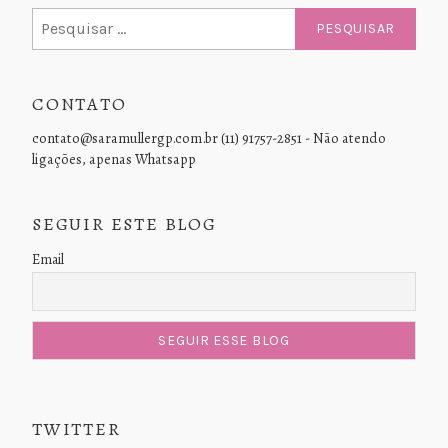
Pesquisar
por:
CONTATO
contato@saramullergp.com.br (11) 91757-2851 - Não atendo
ligações, apenas Whatsapp
SEGUIR ESTE BLOG
Email
TWITTER