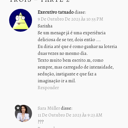
Executivo tatuado
disse:
9 De Outubro De 2023 Às 10:55 PM
Sarinha
Se um menage já é uma experiência
deliciosa de se ter, dois então ….
Eu diria até que é como ganhar na loteria
duas vezes no mesmo dia.
Texto muito bem escrito.m, como
sempre, mas carregado de intensidade,
sedução, instigante e que faz a
imaginação ir a mil.
Responder
Sara Müller
disse:
11 De Outubro De 2023 Às 9:23 AM
???