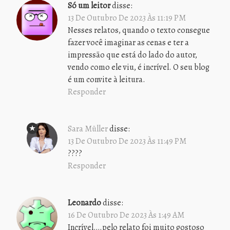
Só um leitor
disse:
13 De Outubro De 2023 Às 11:19 PM
Nesses relatos, quando o texto consegue
fazer você imaginar as cenas e ter a
impressão que está do lado do autor,
vendo como ele viu, é incrível. O seu blog
é um convite à leitura.
Responder
Sara Müller
disse:
13 De Outubro De 2023 Às 11:49 PM
????
Responder
Leonardo
disse:
16 De Outubro De 2023 Às 1:49 AM
Incrível….pelo relato foi muito gostoso