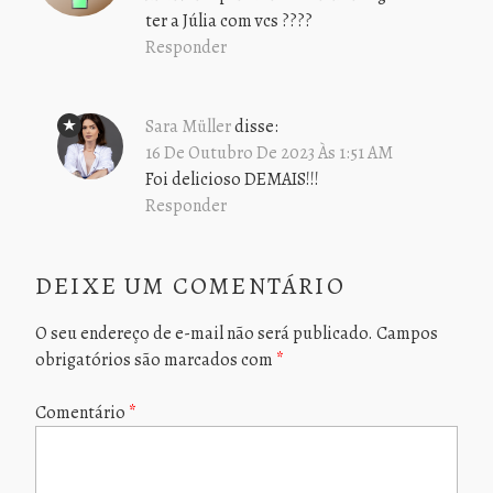
ter a Júlia com vcs ????
Responder
Sara Müller
disse:
16 De Outubro De 2023 Às 1:51 AM
Foi delicioso DEMAIS!!!
Responder
DEIXE UM COMENTÁRIO
O seu endereço de e-mail não será publicado.
Campos
obrigatórios são marcados com
*
Comentário
*