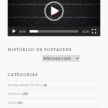
00:00
01:28
HISTÓRICO DE POSTAGENS
Histórico de Postagens
CATEGORIAS
Acompanhante De Luxo
(4)
Aventuras
(81)
Casais
(12)