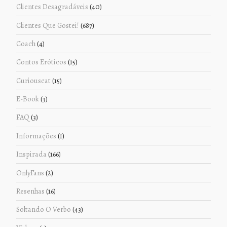
Clientes Desagradáveis
(40)
Clientes Que Gostei!
(687)
Coach
(4)
Contos Eróticos
(15)
Curiouscat
(15)
E-Book
(3)
FAQ
(3)
Informações
(1)
Inspirada
(166)
OnlyFans
(2)
Resenhas
(16)
Soltando O Verbo
(43)