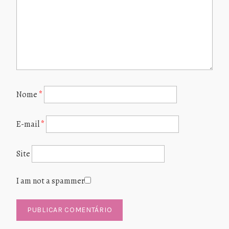
Nome
*
E-mail
*
Site
I am not a spammer