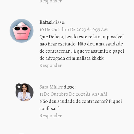
Responder
Rafael
disse:
10 De Outubro De 2023 Às 9:39 AM
Que Delicia, Lendo este relato impossível
nao ficar excitado. Não deu uma saudade
de contracenar , já que vc assumiu o papel
de advogada criminalista kkkkk
Responder
Sara Müller
disse:
11 De Outubro De 2023 Às 9:25 AM
Não deu saudade de contracenar? Fiquei
confusa! ?
Responder