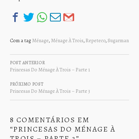
Com a tag
Ménage
,
Ménage À Trois
,
Repeteco
,
Sugarman
NAVEGAÇÃO
DE
POST ANTERIOR
Princesas Do Ménage À Trois – Parte 1
POST
PRÓXIMO POST
Princesas Do Ménage À Trois – Parte 3
8 COMENTÁRIOS EM
“
PRINCESAS DO MÉNAGE À
TROIS – PARTE 2
”