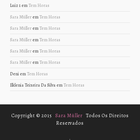
Luiz 1
em
Tem Horas
Sara Müller
em
Tem Horas
Sara Müller
em
Tem Horas
Sara Müller
em
Tem Horas
Sara Müller
em
Tem Horas
Sara Müller
em
Tem Horas
Deni
em
Tem Horas
Ilklenia Teixeira Da Silva
em
Tem Horas
Copyright © 2015
Sara Müller
Todos Os Direitos
Reservados
.