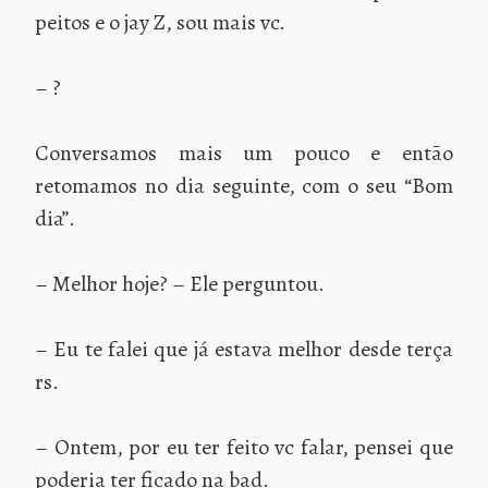
peitos e o jay Z, sou mais vc.
– ?
Conversamos mais um pouco e então
retomamos no dia seguinte, com o seu “Bom
dia”.
– Melhor hoje? – Ele perguntou.
– Eu te falei que já estava melhor desde terça
rs.
– Ontem, por eu ter feito vc falar, pensei que
poderia ter ficado na bad.