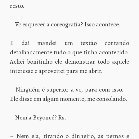
resto.
– Vc esquecer a coreografia? Isso acontece.
E daí mandei um textão contando
detalhadamente tudo o que tinha acontecido.
Achei bonitinho ele demonstrar todo aquele
interesse e aproveitei para me abrir.
– Ninguém é superior a vc, para com isso. –
Ele disse em algum momento, me consolando.
– Nem a Beyoncé? Rs.
– Nem ela, tirando o dinheiro, as pernas e