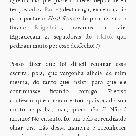
Quem diria que quase 10 meses depois de eu
ter postado a
Parte 3
desta saga, eu retornaria
para postar o
Final Season
do porquê eu e o
finado
Brigadeiro
, paramos de sair.
(Agradeçam as seguidoras do
TikTok
que
pediram muito por esse desfecho! ?)
Posso dizer que foi difícil retomar essa
escrita, pois, que vergonha alheia de mim
mesma, do tanto que insisti para que ele
continuasse ficando comigo. Preciso
confessar que quando estou apaixonada sou
muito paspalha, mas, quem não é? Não é
mesmo? No entanto, foi um belo aprendizado
olhar pra trás dessa maneira e reconhecer