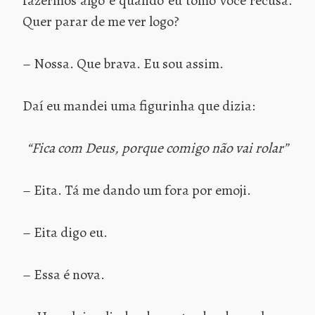
fazermos algo e quando eu tomo você recusa.
Quer parar de me ver logo?
– Nossa. Que brava. Eu sou assim.
Daí eu mandei uma figurinha que dizia:
“Fica com Deus, porque comigo não vai rolar”
– Eita. Tá me dando um fora por emoji.
– Eita digo eu.
– Essa é nova.