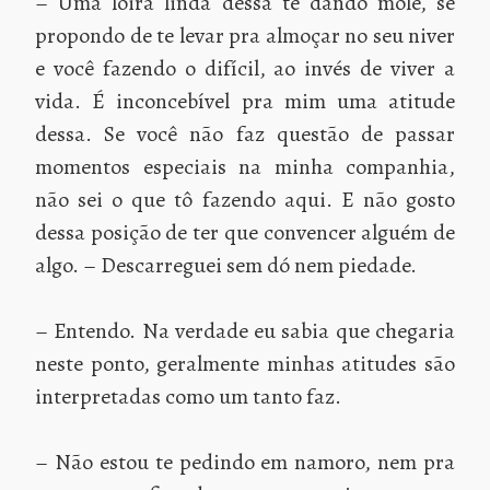
– Uma loira linda dessa te dando mole, se
propondo de te levar pra almoçar no seu niver
e você fazendo o difícil, ao invés de viver a
vida. É inconcebível pra mim uma atitude
dessa. Se você não faz questão de passar
momentos especiais na minha companhia,
não sei o que tô fazendo aqui. E não gosto
dessa posição de ter que convencer alguém de
algo. – Descarreguei sem dó nem piedade.
– Entendo. Na verdade eu sabia que chegaria
neste ponto, geralmente minhas atitudes são
interpretadas como um tanto faz.
– Não estou te pedindo em namoro, nem pra