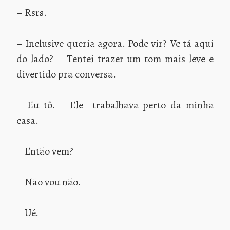
– Rsrs.
– Inclusive queria agora. Pode vir? Vc tá aqui
do lado? – Tentei trazer um tom mais leve e
divertido pra conversa.
– Eu tô. – Ele trabalhava perto da minha
casa.
– Então vem?
– Não vou não.
– Ué.