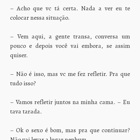
– Acho que vc tá certa. Nada a ver eu te
colocar nessa situação.
– Vem aqui, a gente transa, conversa um
pouco e depois você vai embora, se assim
quiser.
– Não é isso, mas vc me fez refletir. Pra que
tudo isso?
– Vamos refletir juntos na minha cama. – Eu
tava tarada.
– Ok o sexo é bom, mas pra que continuar?
Não vai levar a lugar nenhum.