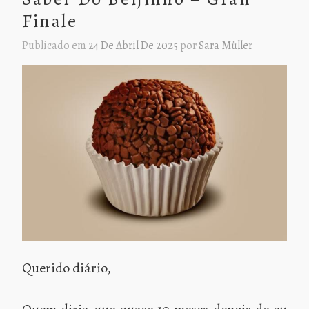
Finale
Publicado em
24 De Abril De 2025
por
Sara Müller
Querido diário,