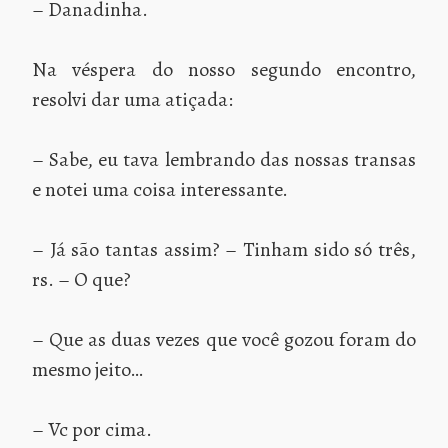
– Danadinha.
Na véspera do nosso segundo encontro,
resolvi dar uma atiçada:
– Sabe, eu tava lembrando das nossas transas
e notei uma coisa interessante.
– Já são tantas assim? – Tinham sido só três,
rs. – O que?
– Que as duas vezes que você gozou foram do
mesmo jeito…
– Vc por cima.