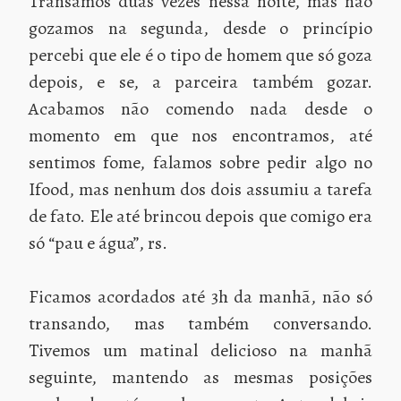
Transamos duas vezes nessa noite, mas não
gozamos na segunda, desde o princípio
percebi que ele é o tipo de homem que só goza
depois, e se, a parceira também gozar.
Acabamos não comendo nada desde o
momento em que nos encontramos, até
sentimos fome, falamos sobre pedir algo no
Ifood, mas nenhum dos dois assumiu a tarefa
de fato. Ele até brincou depois que comigo era
só “pau e água”, rs.
Ficamos acordados até 3h da manhã, não só
transando, mas também conversando.
Tivemos um matinal delicioso na manhã
seguinte, mantendo as mesmas posições