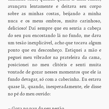
avançava lentamente e deitava seu corpo
sobre as minhas costas, beijando a minha
nuca e os meus ombros, muito carinhoso,
delicioso! Daí sempre que eu sentia a cabeça
do seu pau encostando lá no fundo, me dava
um tesão inexplicável, acho que tocava algum
ponto que eu desconheço. Estiquei a mão e
peguei meu vibrador na prateleira da cama,
posicionei no meu clitóris e senti muita
vontade de gozar nesses momentos que ele ia
fundo devagar, só com a cabecinha. Eu estava
quase lá, quando, inesperadamente, ele disse
no pé do meu ouvido:
– Goza no pau do seu negão.