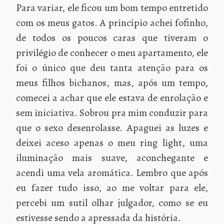
Para variar, ele ficou um bom tempo entretido
com os meus gatos. A princípio achei fofinho,
de todos os poucos caras que tiveram o
privilégio de conhecer o meu apartamento, ele
foi o único que deu tanta atenção para os
meus filhos bichanos, mas, após um tempo,
comecei a achar que ele estava de enrolação e
sem iniciativa. Sobrou pra mim conduzir para
que o sexo desenrolasse. Apaguei as luzes e
deixei aceso apenas o meu ring light, uma
iluminação mais suave, aconchegante e
acendi uma vela aromática. Lembro que após
eu fazer tudo isso, ao me voltar para ele,
percebi um sutil olhar julgador, como se eu
estivesse sendo a apressada da história.