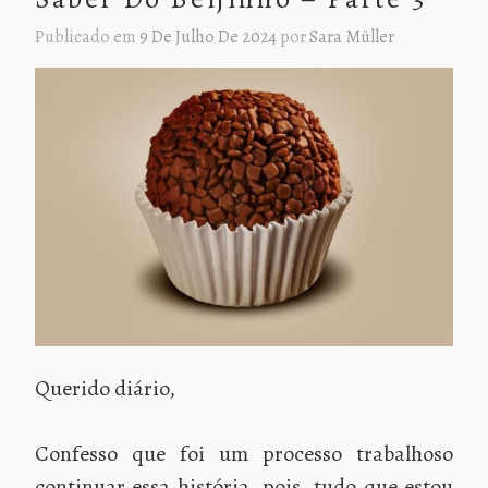
Publicado em
9 De Julho De 2024
por
Sara Müller
Querido diário,
Confesso que foi um processo trabalhoso
continuar essa história, pois, tudo que estou