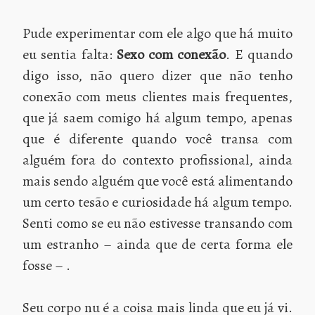
Pude experimentar com ele algo que há muito
eu sentia falta:
Sexo com conexão
. E quando
digo isso, não quero dizer que não tenho
conexão com meus clientes mais frequentes,
que já saem comigo há algum tempo, apenas
que é diferente quando você transa com
alguém fora do contexto profissional, ainda
mais sendo alguém que você está alimentando
um certo tesão e curiosidade há algum tempo.
Senti como se eu não estivesse transando com
um estranho – ainda que de certa forma ele
fosse – .
Seu corpo nu é a coisa mais linda que eu já vi.