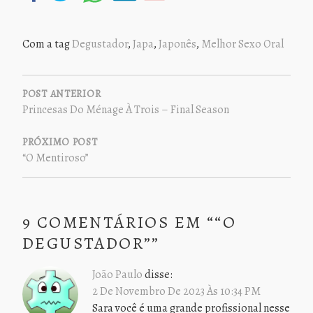
Com a tag
Degustador
,
Japa
,
Japonês
,
Melhor Sexo Oral
NAVEGAÇÃO
DE
POST ANTERIOR
Princesas Do Ménage À Trois – Final Season
POST
PRÓXIMO POST
“O Mentiroso”
9 COMENTÁRIOS EM “
“O
DEGUSTADOR”
”
João Paulo
disse:
2 De Novembro De 2023 Às 10:34 PM
Sara você é uma grande profissional nesse