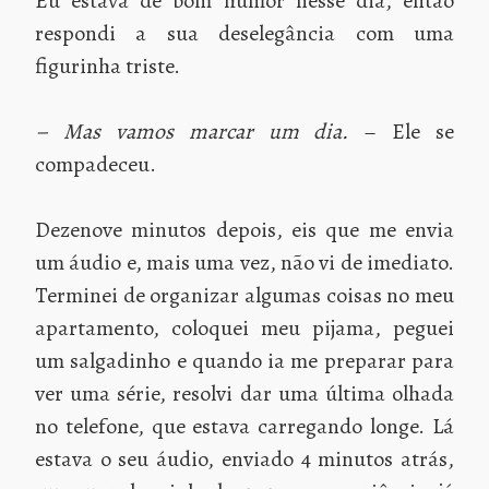
Eu estava de bom humor nesse dia, então
respondi a sua deselegância com uma
figurinha triste.
– Mas vamos marcar um dia.
– Ele se
compadeceu.
Dezenove minutos depois, eis que me envia
um áudio e, mais uma vez, não vi de imediato.
Terminei de organizar algumas coisas no meu
apartamento, coloquei meu pijama, peguei
um salgadinho e quando ia me preparar para
ver uma série, resolvi dar uma última olhada
no telefone, que estava carregando longe. Lá
estava o seu áudio, enviado 4 minutos atrás,