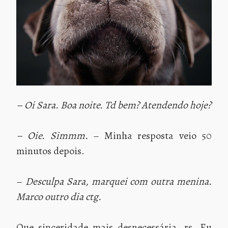
– Oi Sara. Boa noite. Td bem? Atendendo hoje?
– Oie. Simmm.
– Minha resposta veio 50
minutos depois.
–
Desculpa Sara, marquei com outra menina.
Marco outro dia ctg.
Que sinceridade mais desnecessária, rs. Eu