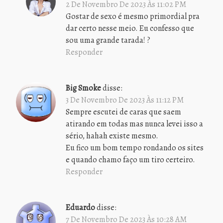
2 De Novembro De 2023 Às 11:02 PM
Gostar de sexo é mesmo primordial pra
dar certo nesse meio. Eu confesso que
sou uma grande tarada! ?
Responder
Big Smoke
disse:
3 De Novembro De 2023 Às 11:12 PM
Sempre escutei de caras que saem
atirando em todas mas nunca levei isso a
sério, hahah existe mesmo.
Eu fico um bom tempo rondando os sites
e quando chamo faço um tiro certeiro.
Responder
Eduardo
disse:
7 De Novembro De 2023 Às 10:28 AM