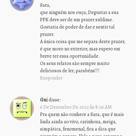
Sara,
que ninguém nos ouça, Degustar a sua
PPK deve ser de um prazer sublime.
Gostaria de poder de dar e sentir tal
prazer.
A única coisa que me separa deste prazer,
é que moro no exterior, mas espero em
breve ter essa oportunidade.
Os seus relatos são sempre muito
deliciosos de ler, parabéns!!!!
Responder
Gui
disse:
6 De Dezembro De 2023 Às 8:26 AM
Pra quem não conhece a Sara, que é mais
linda ainda ao vivo, carinhosa, meiga,
simpática, fenomenal, fica a dica que