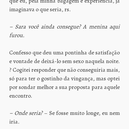
que eu, pela minha bagagem e experiência, já
imaginava o que seria, rs.
– Sara você ainda consegue? A menina aqui
furou.
Confesso que deu uma pontinha de satisfação
e vontade de deixá-lo sem sexo naquela noite.
? Cogitei responder que não conseguiria mais,
só para ter o gostinho da vingança, mas optei
por sondar melhor a sua proposta para aquele
encontro.
– Onde seria?
– Se fosse muito longe, eu nem
iria.