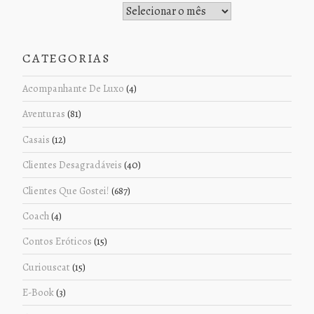
Histórico de Postagens
CATEGORIAS
Acompanhante De Luxo
(4)
Aventuras
(81)
Casais
(12)
Clientes Desagradáveis
(40)
Clientes Que Gostei!
(687)
Coach
(4)
Contos Eróticos
(15)
Curiouscat
(15)
E-Book
(3)