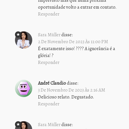
imprevisto mas que numa próxima
oportunidade volto a entrar em contato.
Responder
Sara Müller
disse:
2 De Novembro De 2023 Às 11:00 PM
É exatamente isso! ???? A ignorância é a
glória! ?
Responder
André Claudio
disse:
3 De Novembro De 2023 Às 2:16 AM
Delicioso relato. Degustado.
Responder
Sara Müller
disse: