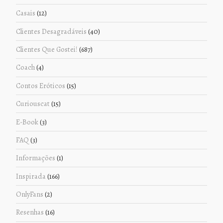
Casais
(12)
Clientes Desagradáveis
(40)
Clientes Que Gostei!
(687)
Coach
(4)
Contos Eróticos
(15)
Curiouscat
(15)
E-Book
(3)
FAQ
(3)
Informações
(1)
Inspirada
(166)
OnlyFans
(2)
Resenhas
(16)