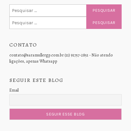
Pesquisar
por:
Pesquisar
por:
CONTATO
contato@saramullergp.com.br (11) 91757-2851 - Não atendo
ligações, apenas Whatsapp
SEGUIR ESTE BLOG
Email