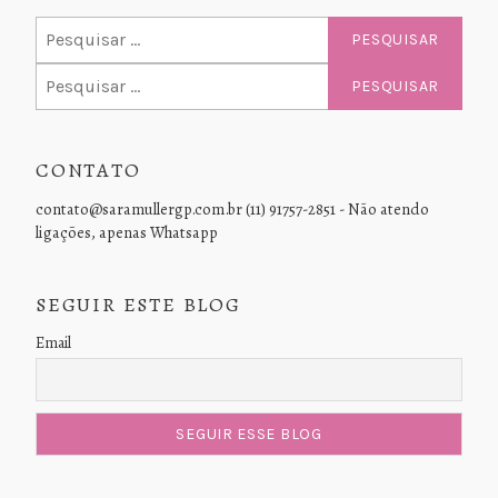
Pesquisar
por:
Pesquisar
por:
CONTATO
contato@saramullergp.com.br (11) 91757-2851 - Não atendo
ligações, apenas Whatsapp
SEGUIR ESTE BLOG
Email