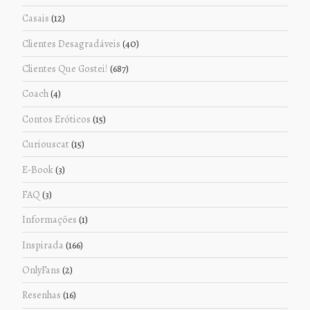
Casais
(12)
Clientes Desagradáveis
(40)
Clientes Que Gostei!
(687)
Coach
(4)
Contos Eróticos
(15)
Curiouscat
(15)
E-Book
(3)
FAQ
(3)
Informações
(1)
Inspirada
(166)
OnlyFans
(2)
Resenhas
(16)