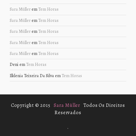
Sara Müller
em
Tem Horas
Sara Müller
em
Tem Horas
Sara Müller
em
Tem Horas
Sara Müller
em
Tem Horas
Sara Müller
em
Tem Horas
Deni
em
Tem Horas
Ilklenia Teixeira Da Silva
em
Tem Horas
Copyright © 2015
Sara Müller
Todos Os Direitos
Reservados
.