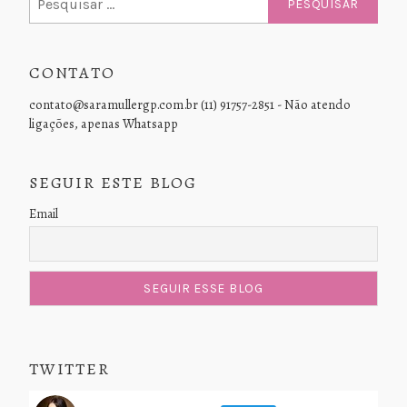
por:
CONTATO
contato@saramullergp.com.br (11) 91757-2851 - Não atendo
ligações, apenas Whatsapp
SEGUIR ESTE BLOG
Email
TWITTER