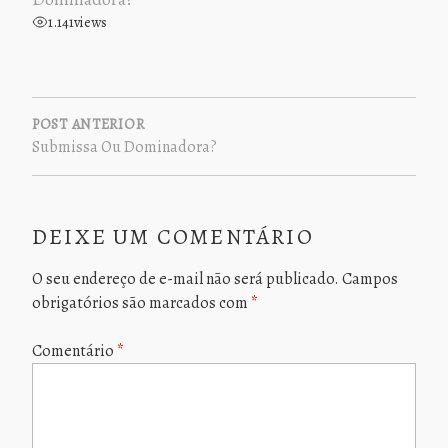
1.141
views
NAVEGAÇÃO
DE
POST ANTERIOR
Submissa Ou Dominadora?
POST
DEIXE UM COMENTÁRIO
O seu endereço de e-mail não será publicado.
Campos
obrigatórios são marcados com
*
Comentário
*