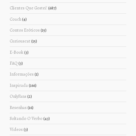
Clientes Que Gostei!
(687)
Coach
(4)
Contos Eróticos
(15)
Curiouscat
(15)
E-Book
(3)
FAQ
(3)
Informações
(1)
Inspirada
(166)
OnlyFans
(2)
Resenhas
(16)
Soltando O Verbo
(43)
Vídeos
(3)