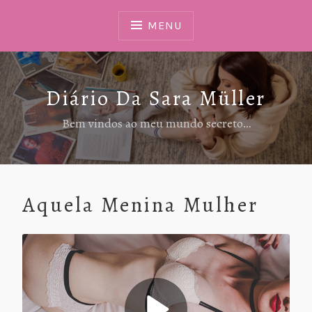
Ir
Para
MENU
Conteúdo
Diário Da Sara Müller
Bem vindos ao meu mundo secreto…
Aquela Menina Mulher