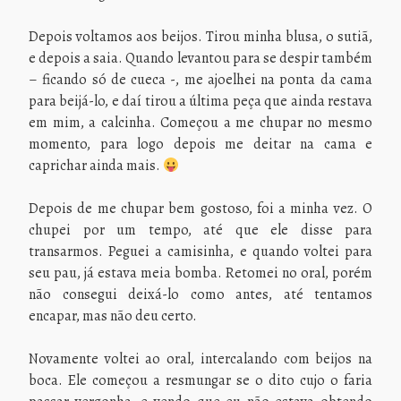
Depois voltamos aos beijos. Tirou minha blusa, o sutiã,
e depois a saia. Quando levantou para se despir também
– ficando só de cueca -, me ajoelhei na ponta da cama
para beijá-lo, e daí tirou a última peça que ainda restava
em mim, a calcinha. Começou a me chupar no mesmo
momento, para logo depois me deitar na cama e
caprichar ainda mais.
Depois de me chupar bem gostoso, foi a minha vez. O
chupei por um tempo, até que ele disse para
transarmos. Peguei a camisinha, e quando voltei para
seu pau, já estava meia bomba. Retomei no oral, porém
não consegui deixá-lo como antes, até tentamos
encapar, mas não deu certo.
Novamente voltei ao oral, intercalando com beijos na
boca. Ele começou a resmungar se o dito cujo o faria