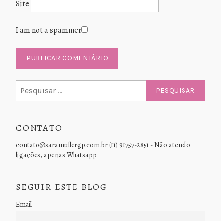
Site
I am not a spammer
Pesquisar
por:
CONTATO
contato@saramullergp.com.br (11) 91757-2851 - Não atendo
ligações, apenas Whatsapp
SEGUIR ESTE BLOG
Email