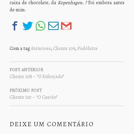
caixa de chocolate, da
Kopenhagen. ?
Foi embora antes
de mim.
Com a tag
Atencioso
,
Cliente 109
,
Podólatra
NAVEGAÇÃO
DE
POST ANTERIOR
Cliente 108 – “O Esforçado”
POST
PRÓXIMO POST
Cliente 110 – “O Cascão”
DEIXE UM COMENTÁRIO