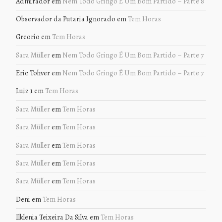
Admirador
em
Nem Todo Gringo É Um Bom Partido – Parte 8
Observador da Putaria Ignorado
em
Tem Horas
Greorio
em
Tem Horas
Sara Müller
em
Nem Todo Gringo É Um Bom Partido – Parte 7
Eric Tohver
em
Nem Todo Gringo É Um Bom Partido – Parte 7
Luiz 1
em
Tem Horas
Sara Müller
em
Tem Horas
Sara Müller
em
Tem Horas
Sara Müller
em
Tem Horas
Sara Müller
em
Tem Horas
Sara Müller
em
Tem Horas
Deni
em
Tem Horas
Ilklenia Teixeira Da Silva
em
Tem Horas