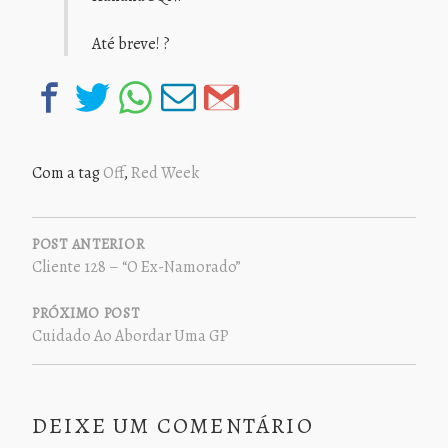
Até breve! ?
Com a tag
Off
,
Red Week
NAVEGAÇÃO
DE
POST ANTERIOR
Cliente 128 – “O Ex-Namorado”
POST
PRÓXIMO POST
Cuidado Ao Abordar Uma GP
DEIXE UM COMENTÁRIO