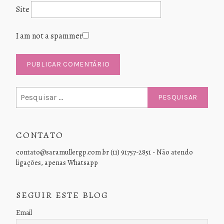
Site
I am not a spammer
Pesquisar
por:
CONTATO
contato@saramullergp.com.br (11) 91757-2851 - Não atendo
ligações, apenas Whatsapp
SEGUIR ESTE BLOG
Email