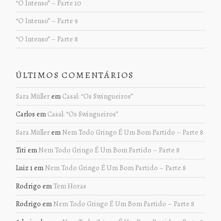
“O Intenso” – Parte 10
“O Intenso” – Parte 9
“O Intenso” – Parte 8
ÚLTIMOS COMENTÁRIOS
Sara Müller
em
Casal: “Os Swingueiros”
Carlos
em
Casal: “Os Swingueiros”
Sara Müller
em
Nem Todo Gringo É Um Bom Partido – Parte 8
Titi
em
Nem Todo Gringo É Um Bom Partido – Parte 8
Luiz 1
em
Nem Todo Gringo É Um Bom Partido – Parte 8
Rodrigo
em
Tem Horas
Rodrigo
em
Nem Todo Gringo É Um Bom Partido – Parte 8