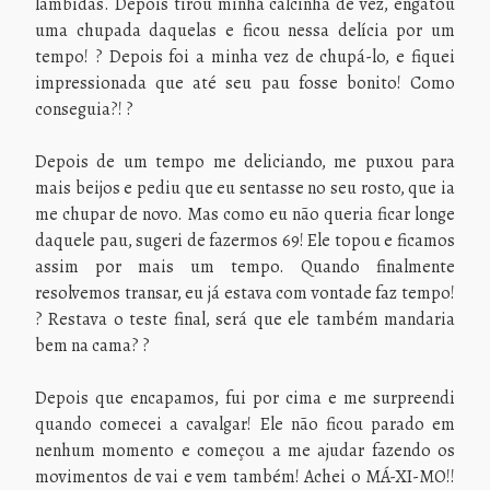
lambidas. Depois tirou minha calcinha de vez, engatou
uma chupada daquelas e ficou nessa delícia por um
tempo! ? Depois foi a minha vez de chupá-lo, e fiquei
impressionada que até seu pau fosse bonito! Como
conseguia?! ?
Depois de um tempo me deliciando, me puxou para
mais beijos e pediu que eu sentasse no seu rosto, que ia
me chupar de novo. Mas como eu não queria ficar longe
daquele pau, sugeri de fazermos 69! Ele topou e ficamos
assim por mais um tempo. Quando finalmente
resolvemos transar, eu já estava com vontade faz tempo!
? Restava o teste final, será que ele também mandaria
bem na cama? ?
Depois que encapamos, fui por cima e me surpreendi
quando comecei a cavalgar! Ele não ficou parado em
nenhum momento e começou a me ajudar fazendo os
movimentos de vai e vem também! Achei o MÁ-XI-MO!!