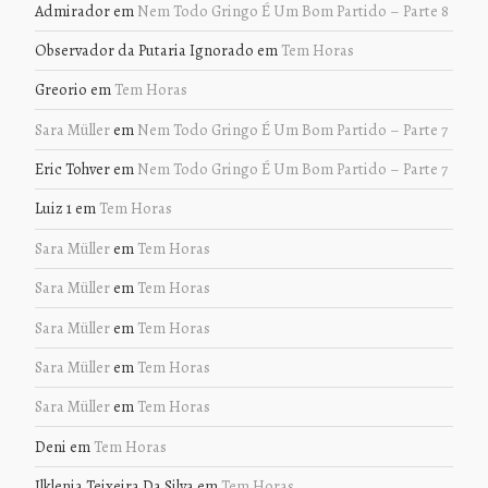
Admirador
em
Nem Todo Gringo É Um Bom Partido – Parte 8
Observador da Putaria Ignorado
em
Tem Horas
Greorio
em
Tem Horas
Sara Müller
em
Nem Todo Gringo É Um Bom Partido – Parte 7
Eric Tohver
em
Nem Todo Gringo É Um Bom Partido – Parte 7
Luiz 1
em
Tem Horas
Sara Müller
em
Tem Horas
Sara Müller
em
Tem Horas
Sara Müller
em
Tem Horas
Sara Müller
em
Tem Horas
Sara Müller
em
Tem Horas
Deni
em
Tem Horas
Ilklenia Teixeira Da Silva
em
Tem Horas