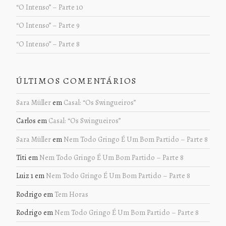
“O Intenso” – Parte 10
“O Intenso” – Parte 9
“O Intenso” – Parte 8
ÚLTIMOS COMENTÁRIOS
Sara Müller
em
Casal: “Os Swingueiros”
Carlos
em
Casal: “Os Swingueiros”
Sara Müller
em
Nem Todo Gringo É Um Bom Partido – Parte 8
Titi
em
Nem Todo Gringo É Um Bom Partido – Parte 8
Luiz 1
em
Nem Todo Gringo É Um Bom Partido – Parte 8
Rodrigo
em
Tem Horas
Rodrigo
em
Nem Todo Gringo É Um Bom Partido – Parte 8