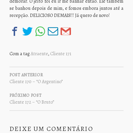
demorar. O jeito foi eu ir me banhar então. Ele também
se banhou depois de mim, e fomos embora juntos até a
recepção. DELICIOSO DEMAIS!!! Já quero de novo!
Com a tag
Atraente
,
Cliente 171
NAVEGAÇÃO
DE
POST ANTERIOR
Cliente 170 – “O Argentino”
POST
PRÓXIMO POST
Cliente 172 – “O Bruto”
DEIXE UM COMENTÁRIO