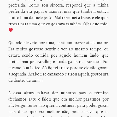
preferida. Como sou sincera, respondi que a minha
preferida era papai e mamãe, mas que também estava
muito bom daquele jeito. Mal terminei a frase, e ele quis
trocar para uma que eu gostava também. Olha que fofo!
Quando ele veio por cima, senti um prazer ainda maior!
Era muito gostoso sentir e ver ao mesmo tempo, eu
estava sendo comida por aquele homem lindo, que
metia bem pra caralho, e ainda ganharia por isso. Foi
mesmo fantástico! Só fiquei triste porque ele não gozou
a segunda. Acabou se cansando e tirou aquela gostosura
de dentro de mim! ?
À essa altura faltava dez minutos para o término
(fechamos 1:30) e falou que era melhor pararmos por
ali. Perguntei se não queria continuar para poder gozar,
mas disse que era melhor não, pois achava que ia