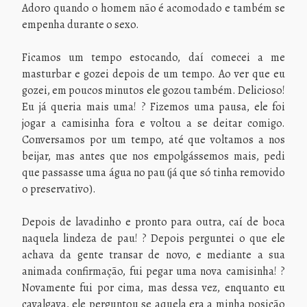
Adoro quando o homem não é acomodado e também se
empenha durante o sexo.
Ficamos um tempo estocando, daí comecei a me
masturbar e gozei depois de um tempo. Ao ver que eu
gozei, em poucos minutos ele gozou também. Delicioso!
Eu já queria mais uma! ? Fizemos uma pausa, ele foi
jogar a camisinha fora e voltou a se deitar comigo.
Conversamos por um tempo, até que voltamos a nos
beijar, mas antes que nos empolgássemos mais, pedi
que passasse uma água no pau (já que só tinha removido
o preservativo).
Depois de lavadinho e pronto para outra, caí de boca
naquela lindeza de pau! ? Depois perguntei o que ele
achava da gente transar de novo, e mediante a sua
animada confirmação, fui pegar uma nova camisinha! ?
Novamente fui por cima, mas dessa vez, enquanto eu
cavalgava, ele perguntou se aquela era a minha posição