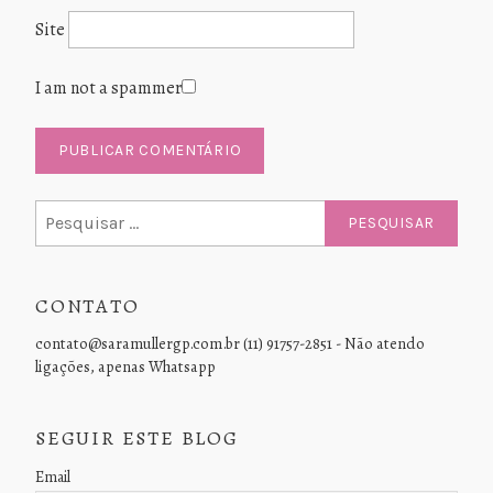
Site
I am not a spammer
Pesquisar
por:
CONTATO
contato@saramullergp.com.br (11) 91757-2851 - Não atendo
ligações, apenas Whatsapp
SEGUIR ESTE BLOG
Email