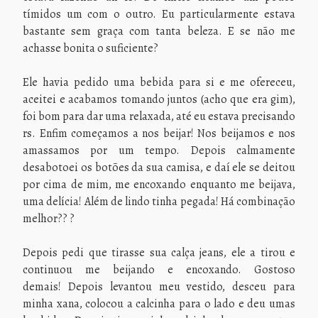
tímidos um com o outro. Eu particularmente estava
bastante sem graça com tanta beleza. E se não me
achasse bonita o suficiente?
Ele havia pedido uma bebida para si e me ofereceu,
aceitei e acabamos tomando juntos (acho que era gim),
foi bom para dar uma relaxada, até eu estava precisando
rs. Enfim começamos a nos beijar! Nos beijamos e nos
amassamos por um tempo. Depois calmamente
desabotoei os botões da sua camisa, e daí ele se deitou
por cima de mim, me encoxando enquanto me beijava,
uma delícia! Além de lindo tinha pegada! Há combinação
melhor?? ?
Depois pedi que tirasse sua calça jeans, ele a tirou e
continuou me beijando e encoxando. Gostoso
demais! Depois levantou meu vestido, desceu para
minha xana, colocou a calcinha para o lado e deu umas