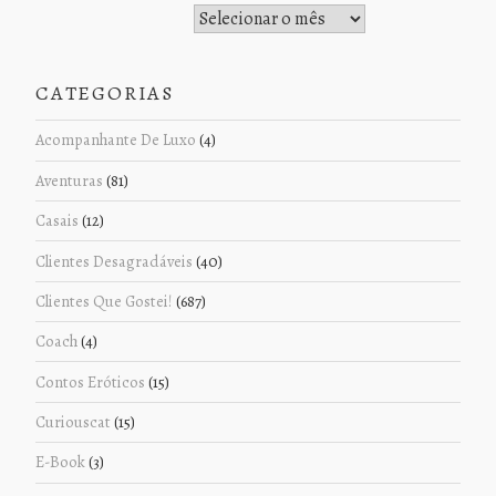
Histórico de Postagens
CATEGORIAS
Acompanhante De Luxo
(4)
Aventuras
(81)
Casais
(12)
Clientes Desagradáveis
(40)
Clientes Que Gostei!
(687)
Coach
(4)
Contos Eróticos
(15)
Curiouscat
(15)
E-Book
(3)