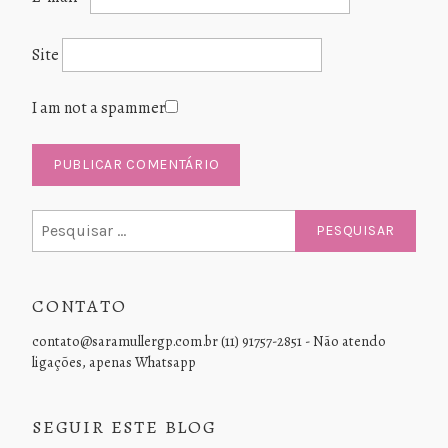
Site
I am not a spammer
Pesquisar
por:
CONTATO
contato@saramullergp.com.br (11) 91757-2851 - Não atendo
ligações, apenas Whatsapp
SEGUIR ESTE BLOG