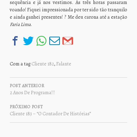
sequência e já nos vestimos. As três horas passaram
voando! Fiquei impressionada por ter sido tão tranquilo
e ainda ganhei presentes! ? Me deu carona até a estação
Faria
Lima
.
Com a tag
Cliente 182
,
Falante
NAVEGAÇÃO
DE
POST ANTERIOR
2 Anos De Programa!!!
POST
PRÓXIMO POST
Cliente 183 – “O Contador De Histórias”