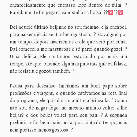
encarecidamente que entrasse logo dentro de mim. ?
Rapidamente fui pegar a camisinha na bolsa. ??‍
??‍
Dei aquele último beijinho no seu menino, e já encapei,
para na sequência sentar bem gostoso. ? Cavalguei por
um tempo, depois invertemos e ele que veio por cima.
Daí comecei a me masturbar e só parei quando gozei. ?
Uma delícia! Ele continuou estocando por mais um
tempo, até que, ouvindo algumas putarias que eu falava,
não resistiu e gozou também. ?
Pausa para descanso. Iniciamos um bom papo sobre
profissões e viagens, e quando estávamos na reta final
do programa, ele quis dar uma última brincada. ? Como
não sou de negar fogo, no mesmo minuto voltei a lhe
beijar? e dos beijos voltei para seu pau. ? A segunda
preliminar foi bem mais curta, por conta do tempo, mas
nem por isso menos gostosa. ?