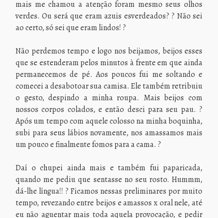
mais me chamou a atenção foram mesmo seus olhos
verdes. Ou será que eram azuis esverdeados? ? Não sei
ao certo, só sei que eram lindos! ?
Não perdemos tempo e logo nos beijamos, beijos esses
que se estenderam pelos minutos à frente em que ainda
permanecemos de pé. Aos poucos fui me soltando e
comecei a desabotoar sua camisa. Ele também retribuiu
o gesto, despindo a minha roupa. Mais beijos com
nossos corpos colados, e então desci para seu pau. ?
Após um tempo com aquele colosso na minha boquinha,
subi para seus lábios novamente, nos amassamos mais
um pouco e finalmente fomos para a cama. ?
Daí o chupei ainda mais e também fui paparicada,
quando me pediu que sentasse no seu rosto. Hummm,
dá-lhe língua!! ? Ficamos nessas preliminares por muito
tempo, revezando entre beijos e amassos x oral nele, até
eu não aguentar mais toda aquela provocação, e pedir