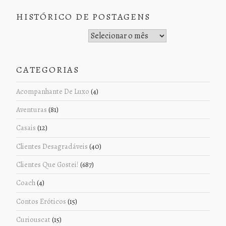
HISTÓRICO DE POSTAGENS
Histórico de Postagens
CATEGORIAS
Acompanhante De Luxo
(4)
Aventuras
(81)
Casais
(12)
Clientes Desagradáveis
(40)
Clientes Que Gostei!
(687)
Coach
(4)
Contos Eróticos
(15)
Curiouscat
(15)