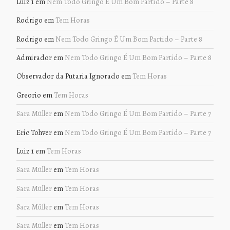
Luiz 1
em
Nem Todo Gringo É Um Bom Partido – Parte 8
Rodrigo
em
Tem Horas
Rodrigo
em
Nem Todo Gringo É Um Bom Partido – Parte 8
Admirador
em
Nem Todo Gringo É Um Bom Partido – Parte 8
Observador da Putaria Ignorado
em
Tem Horas
Greorio
em
Tem Horas
Sara Müller
em
Nem Todo Gringo É Um Bom Partido – Parte 7
Eric Tohver
em
Nem Todo Gringo É Um Bom Partido – Parte 7
Luiz 1
em
Tem Horas
Sara Müller
em
Tem Horas
Sara Müller
em
Tem Horas
Sara Müller
em
Tem Horas
Sara Müller
em
Tem Horas