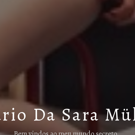
rio Da Sara Mü
Bem vindos ao meu mundo secreto…