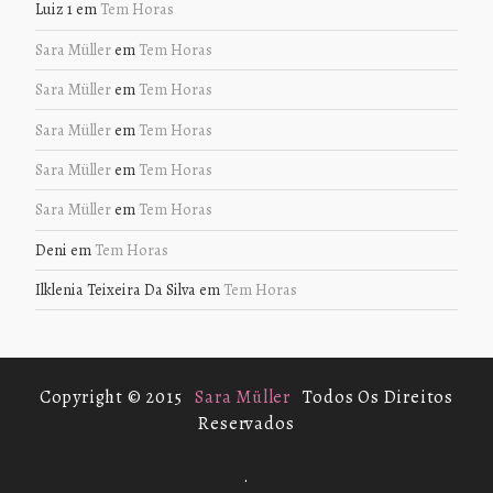
Luiz 1
em
Tem Horas
Sara Müller
em
Tem Horas
Sara Müller
em
Tem Horas
Sara Müller
em
Tem Horas
Sara Müller
em
Tem Horas
Sara Müller
em
Tem Horas
Deni
em
Tem Horas
Ilklenia Teixeira Da Silva
em
Tem Horas
Copyright © 2015
Sara Müller
Todos Os Direitos
Reservados
.