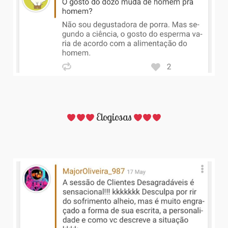
Elogiosas