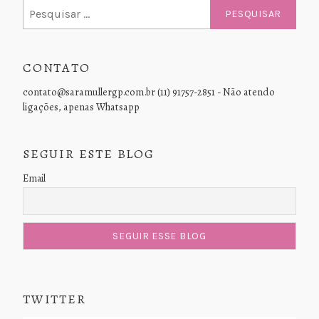
Pesquisar
por:
CONTATO
contato@saramullergp.com.br (11) 91757-2851 - Não atendo
ligações, apenas Whatsapp
SEGUIR ESTE BLOG
Email
TWITTER