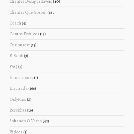
Clientes Desagradáveis
(40)
Clientes Que Gostei!
(687)
Coach
(4)
Contos Eróticos
(15)
Curiouscat
(15)
E-Book
(3)
FAQ
(3)
Informações
(1)
Inspirada
(166)
OnlyFans
(2)
Resenhas
(16)
Soltando O Verbo
(43)
Vídeos
(3)