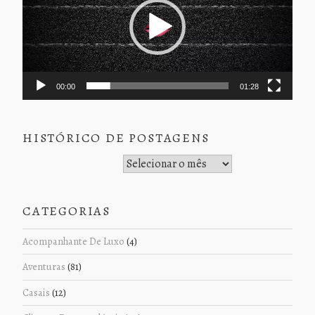
00:00
01:28
HISTÓRICO DE POSTAGENS
Histórico de Postagens
CATEGORIAS
Acompanhante De Luxo
(4)
Aventuras
(81)
Casais
(12)