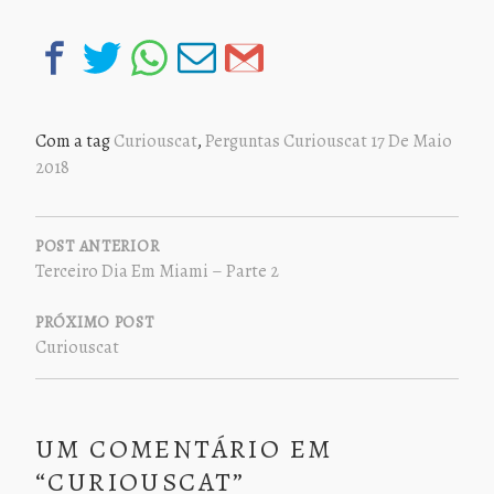
Com a tag
Curiouscat
,
Perguntas Curiouscat 17 De Maio
2018
NAVEGAÇÃO
DE
POST ANTERIOR
Terceiro Dia Em Miami – Parte 2
POST
PRÓXIMO POST
Curiouscat
UM COMENTÁRIO EM
“
CURIOUSCAT
”