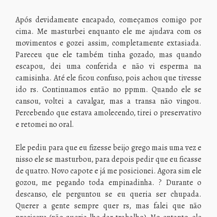
Após devidamente encapado, começamos comigo por
cima. Me masturbei enquanto ele me ajudava com os
movimentos e gozei assim, completamente extasiada.
Pareceu que ele também tinha gozado, mas quando
escapou, dei uma conferida e não vi esperma na
camisinha. Até ele ficou confuso, pois achou que tivesse
ido rs. Continuamos então no ppmm. Quando ele se
cansou, voltei a cavalgar, mas a transa não vingou.
Percebendo que estava amolecendo, tirei o preservativo
e retomei no oral.
Ele pediu para que eu fizesse beijo grego mais uma vez e
nisso ele se masturbou, para depois pedir que eu ficasse
de quatro. Novo capote e já me posicionei. Agora sim ele
gozou, me pegando toda empinadinha. ? Durante o
descanso, ele perguntou se eu queria ser chupada.
Querer a gente sempre quer rs, mas falei que não