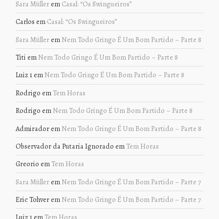
Sara Müller
em
Casal: “Os Swingueiros”
Carlos
em
Casal: “Os Swingueiros”
Sara Müller
em
Nem Todo Gringo É Um Bom Partido – Parte 8
Titi
em
Nem Todo Gringo É Um Bom Partido – Parte 8
Luiz 1
em
Nem Todo Gringo É Um Bom Partido – Parte 8
Rodrigo
em
Tem Horas
Rodrigo
em
Nem Todo Gringo É Um Bom Partido – Parte 8
Admirador
em
Nem Todo Gringo É Um Bom Partido – Parte 8
Observador da Putaria Ignorado
em
Tem Horas
Greorio
em
Tem Horas
Sara Müller
em
Nem Todo Gringo É Um Bom Partido – Parte 7
Eric Tohver
em
Nem Todo Gringo É Um Bom Partido – Parte 7
Luiz 1
em
Tem Horas