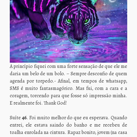
A princípio fiquei com uma forte sensação de que ele me
daria um belo de um bolo. – Sempre desconfio de quem
agenda por torpedo.- Afinal, em tempos de whatsapp,
SMS é muito fantasmagórico. Mas fui, com a cara e a
coragem, torcendo para que fosse só impressão minha.
E realmente foi. Thank God!
Suíte
46
. Foi muito melhor do que eu esperava. Quando
entrei, ele estava saindo do banho e me recebeu de
toalha enrolada na cintura. Rapaz bonito, jovem (na casa