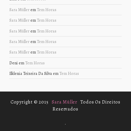
Sara Müller
em
Tem Horas
Sara Müller
em
Tem Horas
Sara Müller
em
Tem Horas
Sara Müller
em
Tem Horas
Sara Müller
em
Tem Horas
Deni
em
Tem Horas
Ilklenia Teixeira Da Silva
em
Tem Horas
Copyright © 2015
Sara Müller
Todos Os Direitos
Reservados
.