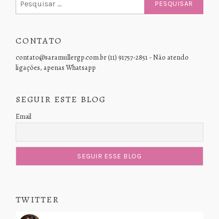
por:
CONTATO
contato@saramullergp.com.br (11) 91757-2851 - Não atendo
ligações, apenas Whatsapp
SEGUIR ESTE BLOG
Email
TWITTER