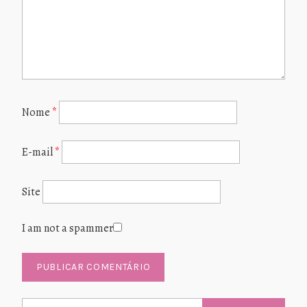
Nome
*
E-mail
*
Site
I am not a spammer
Pesquisar