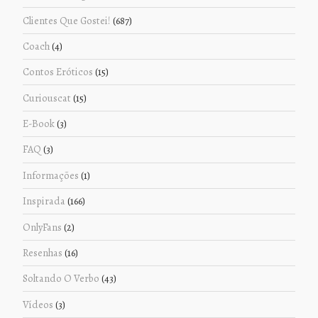
Clientes Que Gostei!
(687)
Coach
(4)
Contos Eróticos
(15)
Curiouscat
(15)
E-Book
(3)
FAQ
(3)
Informações
(1)
Inspirada
(166)
OnlyFans
(2)
Resenhas
(16)
Soltando O Verbo
(43)
Vídeos
(3)