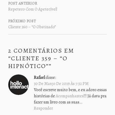
DE
POST ANTERIOR
Repeteco Com O Apetecível!
POST
PRÓXIMO POST
Cliente 360 – “O Obstinado”
2 COMENTÁRIOS EM
“
CLIENTE 359 – “O
HIPNÓTICO”
”
Rafael
disse:
30 De Março De 2019 Às 7:32 PM
Você escreve muito bem, e eu adoro essas
histórias de
Acompanhantes
!!! Já dava pra
fazer um livro com as suas…
Responder