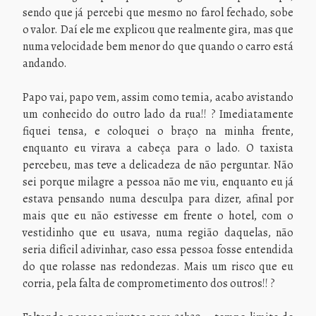
sendo que já percebi que mesmo no farol fechado, sobe
o valor. Daí ele me explicou que realmente gira, mas que
numa velocidade bem menor do que quando o carro está
andando.
Papo vai, papo vem, assim como temia, acabo avistando
um conhecido do outro lado da rua!! ? Imediatamente
fiquei tensa, e coloquei o braço na minha frente,
enquanto eu virava a cabeça para o lado. O taxista
percebeu, mas teve a delicadeza de não perguntar. Não
sei porque milagre a pessoa não me viu, enquanto eu já
estava pensando numa desculpa para dizer, afinal por
mais que eu não estivesse em frente o hotel, com o
vestidinho que eu usava, numa região daquelas, não
seria difícil adivinhar, caso essa pessoa fosse entendida
do que rolasse nas redondezas. Mais um risco que eu
corria, pela falta de comprometimento dos outros!! ?