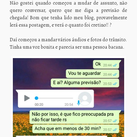
Não gostei quando começou a mudar de assunto, não
quero conversar, quero que me diga a previsão de
chegada! Bom que tenha lido meu blog, provavelmente
lerá essa postagem, e verá o quanto foi cretino!! ?
Daí começou a mandar vários áudios e fotos do trânsito.
Tinha uma voz bonita e parecia ser uma pessoa bacana.