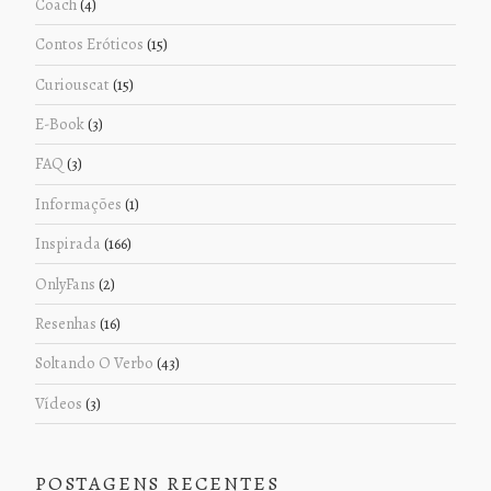
Coach
(4)
Contos Eróticos
(15)
Curiouscat
(15)
E-Book
(3)
FAQ
(3)
Informações
(1)
Inspirada
(166)
OnlyFans
(2)
Resenhas
(16)
Soltando O Verbo
(43)
Vídeos
(3)
POSTAGENS RECENTES