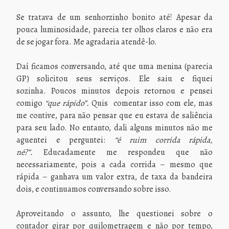
Se tratava de um senhorzinho bonito até! Apesar da
pouca luminosidade, parecia ter olhos claros e não era
de se jogar fora. Me agradaria atendê-lo.
Daí ficamos conversando, até que uma menina (parecia
GP) solicitou seus serviços. Ele saiu e fiquei
sozinha. Poucos minutos depois retornou e pensei
comigo
“que rápido”.
Quis comentar isso com ele, mas
me contive, para não pensar que eu estava de saliência
para seu lado. No entanto, dali alguns minutos não me
aguentei e perguntei:
“é ruim corrida rápida,
né?”.
Educadamente me respondeu que não
necessariamente, pois a cada corrida – mesmo que
rápida – ganhava um valor extra, de taxa da bandeira
dois, e continuamos conversando sobre isso.
Aproveitando o assunto, lhe questionei sobre o
contador girar por quilometragem e não por tempo,