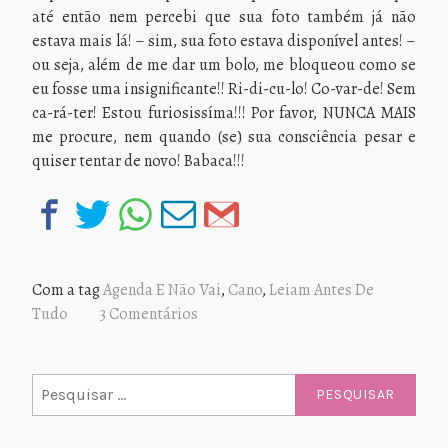
até então nem percebi que sua foto também já não
estava mais lá! – sim, sua foto estava disponível antes! –
ou seja, além de me dar um bolo, me bloqueou como se
eu fosse uma insignificante!! Ri-di-cu-lo! Co-var-de! Sem
ca-rá-ter! Estou furiosissíma!!! Por favor, NUNCA MAIS
me procure, nem quando (se) sua consciência pesar e
quiser tentar de novo! Babaca!!!
Com a tag
Agenda E Não Vai
,
Cano
,
Leiam Antes De
Tudo
3 Comentários
Pesquisar
por: