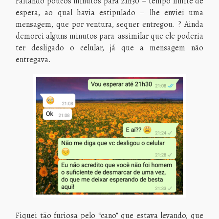
Faltando poucos minutos para 21h30 – tempo limite de
espera, ao qual havia estipulado – lhe enviei uma
mensagem, que por ventura, sequer entregou. ? Ainda
demorei alguns minutos para assimilar que ele poderia
ter desligado o celular, já que a mensagem não
entregava.
Fiquei tão furiosa pelo “cano” que estava levando, que