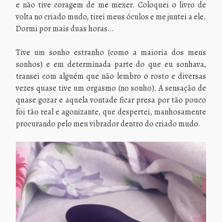
e não tive coragem de me mexer. Coloquei o livro de
volta no criado mudo, tirei meus óculos e me juntei a ele.
Dormi por mais duas horas…
Tive um sonho estranho (como a maioria dos meus
sonhos) e em determinada parte do que eu sonhava,
transei com alguém que não lembro o rosto e diversas
vezes quase tive um orgasmo (no sonho). A sensação de
quase gozar e aquela vontade ficar presa por tão pouco
foi tão real e agonizante, que despertei, manhosamente
procurando pelo meu vibrador dentro do criado mudo.