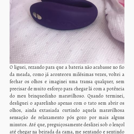
O liguei, rezando para que a bateria não acabasse no fio
da meada, como já aconteceu milésimas vezes, voltei a
fechar os olhos e imaginei uma transa qualquer, sem
precisar de muito esforço para chegar lá com a potência
do meu brinquedinho maravilhoso. Quando terminei,
desliguei o aparelinho apenas com o tato sem abrir os
olhos, ainda extasiada curtindo aquela maravilhosa
sensação de relaxamento pós gozo por mais alguns
minutos. Até que, preguiçosamente deslizei sob o lençol
até chegar na beirada da cama, me sentando e sentindo