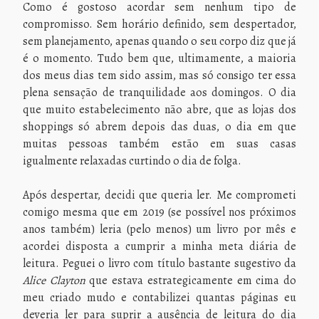
Como é gostoso acordar sem nenhum tipo de
compromisso. Sem horário definido, sem despertador,
sem planejamento, apenas quando o seu corpo diz que já
é o momento. Tudo bem que, ultimamente, a maioria
dos meus dias tem sido assim, mas só consigo ter essa
plena sensação de tranquilidade aos domingos. O dia
que muito estabelecimento não abre, que as lojas dos
shoppings só abrem depois das duas, o dia em que
muitas pessoas também estão em suas casas
igualmente relaxadas curtindo o dia de folga.
Após despertar, decidi que queria ler. Me comprometi
comigo mesma que em 2019 (se possível nos próximos
anos também) leria (pelo menos) um livro por mês e
acordei disposta a cumprir a minha meta diária de
leitura. Peguei o livro com título bastante sugestivo da
Alice Clayton
que estava estrategicamente em cima do
meu criado mudo e contabilizei quantas páginas eu
deveria ler para suprir a ausência de leitura do dia