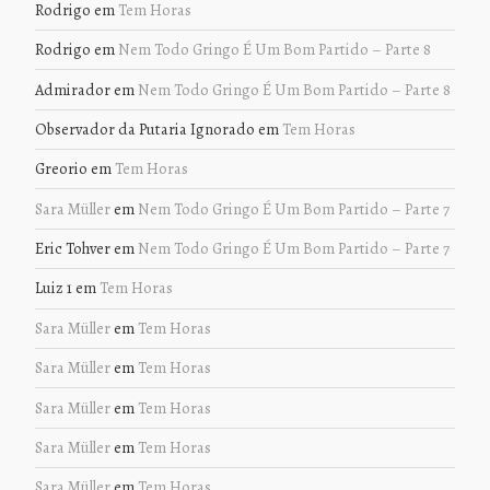
Rodrigo
em
Tem Horas
Rodrigo
em
Nem Todo Gringo É Um Bom Partido – Parte 8
Admirador
em
Nem Todo Gringo É Um Bom Partido – Parte 8
Observador da Putaria Ignorado
em
Tem Horas
Greorio
em
Tem Horas
Sara Müller
em
Nem Todo Gringo É Um Bom Partido – Parte 7
Eric Tohver
em
Nem Todo Gringo É Um Bom Partido – Parte 7
Luiz 1
em
Tem Horas
Sara Müller
em
Tem Horas
Sara Müller
em
Tem Horas
Sara Müller
em
Tem Horas
Sara Müller
em
Tem Horas
Sara Müller
em
Tem Horas