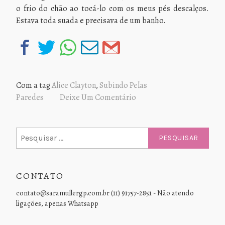
o frio do chão ao tocá-lo com os meus pés descalços.
Estava toda suada e precisava de um banho.
Com a tag
Alice Clayton
,
Subindo Pelas
Paredes
Deixe Um Comentário
Pesquisar
por:
CONTATO
contato@saramullergp.com.br (11) 91757-2851 - Não atendo
ligações, apenas Whatsapp