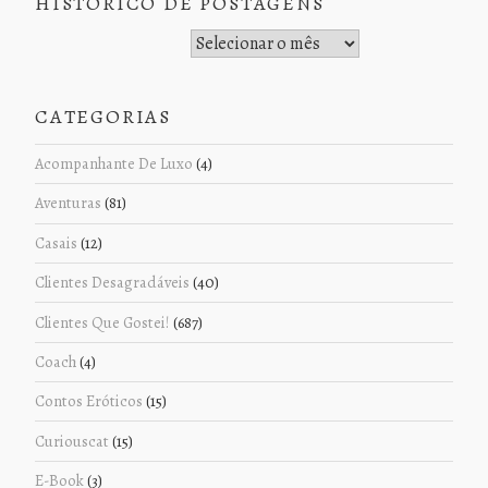
HISTÓRICO DE POSTAGENS
Histórico de Postagens
CATEGORIAS
Acompanhante De Luxo
(4)
Aventuras
(81)
Casais
(12)
Clientes Desagradáveis
(40)
Clientes Que Gostei!
(687)
Coach
(4)
Contos Eróticos
(15)
Curiouscat
(15)
E-Book
(3)