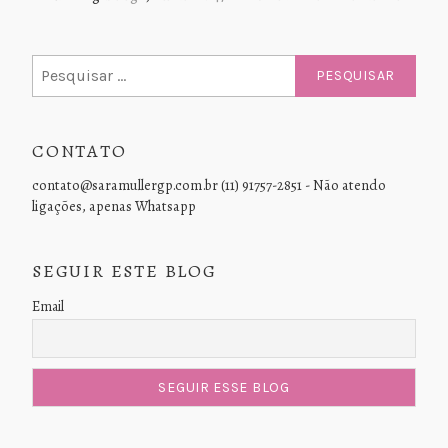
Pesquisar
por:
CONTATO
contato@saramullergp.com.br (11) 91757-2851 - Não atendo
ligações, apenas Whatsapp
SEGUIR ESTE BLOG
Email