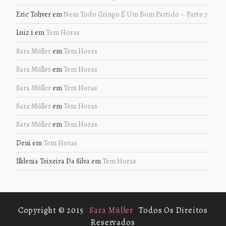
Eric Tohver
em
Nem Todo Gringo É Um Bom Partido – Parte 7
Luiz 1
em
Tem Horas
Sara Müller
em
Tem Horas
Sara Müller
em
Tem Horas
Sara Müller
em
Tem Horas
Sara Müller
em
Tem Horas
Sara Müller
em
Tem Horas
Deni
em
Tem Horas
Ilklenia Teixeira Da Silva
em
Tem Horas
Copyright © 2015
Sara Müller
Todos Os Direitos
Reservados