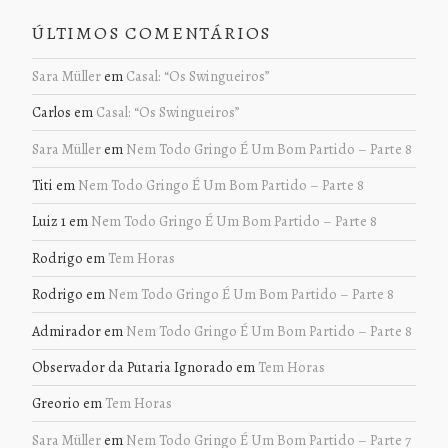
ÚLTIMOS COMENTÁRIOS
Sara Müller
em
Casal: “Os Swingueiros”
Carlos
em
Casal: “Os Swingueiros”
Sara Müller
em
Nem Todo Gringo É Um Bom Partido – Parte 8
Titi
em
Nem Todo Gringo É Um Bom Partido – Parte 8
Luiz 1
em
Nem Todo Gringo É Um Bom Partido – Parte 8
Rodrigo
em
Tem Horas
Rodrigo
em
Nem Todo Gringo É Um Bom Partido – Parte 8
Admirador
em
Nem Todo Gringo É Um Bom Partido – Parte 8
Observador da Putaria Ignorado
em
Tem Horas
Greorio
em
Tem Horas
Sara Müller
em
Nem Todo Gringo É Um Bom Partido – Parte 7