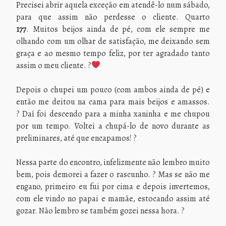
Precisei abrir aquela exceção em atendê-lo num sábado,
para que assim não perdesse o cliente. Quarto
177
. Muitos beijos ainda de pé, com ele sempre me
olhando com um olhar de satisfação, me deixando sem
graça e ao mesmo tempo feliz, por ter agradado tanto
assim o meu cliente. ?
Depois o chupei um pouco (com ambos ainda de pé) e
então me deitou na cama para mais beijos e amassos.
? Daí foi descendo para a minha xaninha e me chupou
por um tempo. Voltei a chupá-lo de novo durante as
preliminares, até que encapamos! ?
Nessa parte do encontro, infelizmente não lembro muito
bem, pois demorei a fazer o rascunho. ? Mas se não me
engano, primeiro eu fui por cima e depois invertemos,
com ele vindo no papai e mamãe, estocando assim até
gozar. Não lembro se também gozei nessa hora. ?