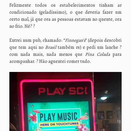
Felizmente todos os estabelecimentos tinham ar
condicionado (geladíssimo), o que deveria fazer um
certo mal, já que ora as pessoas estavam no quente, ora
no frio. Né? ?
Entrei num pub, chamado: “
Finnegan’s
” (depois descobri
que tem aqui no
Brasil
também rs) e pedi um lanche ?
com nada mais, nada menos que
Pina Colada
para
acompanhar. ? Não aguentei comer tudo.