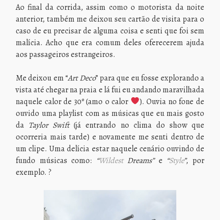
Ao final da corrida, assim como o motorista da noite
anterior, também me deixou seu cartão de visita para o
caso de eu precisar de alguma coisa e senti que foi sem
malícia. Acho que era comum deles oferecerem ajuda
aos passageiros estrangeiros.
Me deixou em “
Art Deco
” para que eu fosse explorando a
vista até chegar na praia e lá fui eu andando maravilhada
naquele calor de 30º (amo o calor
). Ouvia no fone de
ouvido uma playlist com as músicas que eu mais gosto
da
Taylor Swift
(já entrando no clima do show que
ocorreria mais tarde) e novamente me senti dentro de
um clipe. Uma delícia estar naquele cenário ouvindo de
fundo músicas como:
“
Wildest
Dreams”
e
“
Style
”
, por
exemplo. ?