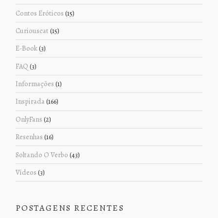
Contos Eróticos
(15)
Curiouscat
(15)
E-Book
(3)
FAQ
(3)
Informações
(1)
Inspirada
(166)
OnlyFans
(2)
Resenhas
(16)
Soltando O Verbo
(43)
Vídeos
(3)
POSTAGENS RECENTES