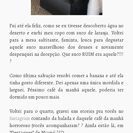
Fui até ela feliz, como se eu tivesse descoberto água no
deserto e enchi meu copo com suco de laranja. Voltei
para a mesa saltitante, faminta, louca para degustar
aquele suco maravilhoso dos deuses e novamente
despenquei na decepção. Que suco RUIM era aquele?!!!!
?
Como última salvação resolvi comer a banana e até ela
tinha gosto diferente. Dei apenas uma única mordida e
larguei. Péssimo café da manhã aquele, poderia ter
dormido um pouco mais.
Voltei para o quarto, gravei uns stories pra vocês no
Instagram
contando da balada e daquele café da manhã
horroroso (vocês acompanharam? ? Ainda estão lá, em
“Destaques” de Miami! ???)