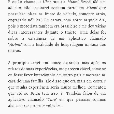
E então chamei o
Uber
rumo a
Miami Beach
! (Só um
adendo: não encontrei nenhum carro em
Miami
que
possuísse placa na frente do veículo, somente atrás,
engraçado né? Rs.) Eu estava com sorte naquele dia,
pois o motorista também era brasileiro e me deu várias
dicas interessantes durante o trajeto. Uma delas foi
sobre a existência de um aplicativo chamado
“
Airbnb”
com a finalidade de hospedagem na casa dos
outros.
A princípio achei um pouco estranho, mas após os
relatos de suas experiências, me pareceu viável, como se
eu fosse fazer intercâmbio em outro país e morasse na
casa de uma família. Ele disse que era mais em conta e
que minha experiência seria muito melhor. Comentou
que até no
Brasil
tem isso. ? Também falou de um
aplicativo chamado “
Turo
” em que pessoas comuns
alugam seus próprios veículos.