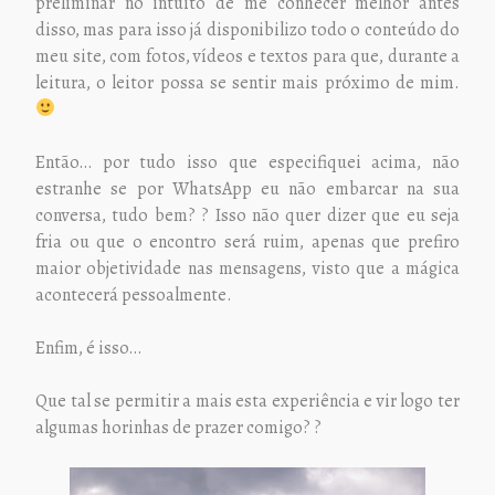
preliminar no intuito de me conhecer melhor antes
disso, mas para isso já disponibilizo todo o conteúdo do
meu site, com fotos, vídeos e textos para que, durante a
leitura, o leitor possa se sentir mais próximo de mim.
Então… por tudo isso que especifiquei acima, não
estranhe se por WhatsApp eu não embarcar na sua
conversa, tudo bem? ? Isso não quer dizer que eu seja
fria ou que o encontro será ruim, apenas que prefiro
maior objetividade nas mensagens, visto que a mágica
acontecerá pessoalmente.
Enfim, é isso…
Que tal se permitir a mais esta experiência e vir logo ter
algumas horinhas de prazer comigo? ?