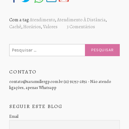
Com a tag
Atendimento
,
Atendimento À Distância
,
Cachê
,
Horários
,
Valores
3 Comentários
Pesquisar
por:
CONTATO
contato@saramullergp.com.br (11) 91757-2851 - Não atendo
ligações, apenas Whatsapp
SEGUIR ESTE BLOG
Email