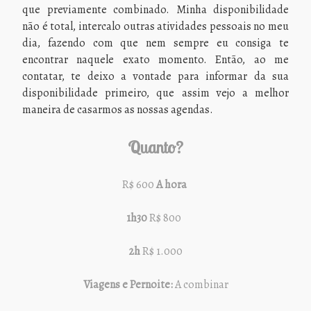
que previamente combinado. Minha disponibilidade
não é total, intercalo outras atividades pessoais no meu
dia, fazendo com que nem sempre eu consiga te
encontrar naquele exato momento. Então, ao me
contatar, te deixo a vontade para informar da sua
disponibilidade primeiro, que assim vejo a melhor
maneira de casarmos as nossas agendas.
Quanto?
R$ 600
A
hora
1h30
R$ 800
2h
R$ 1.000
Viagens e Pernoite:
A combinar