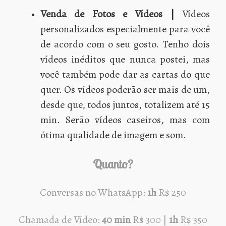
Venda de Fotos e Vídeos |
Vídeos
personalizados especialmente para você
de acordo com o seu gosto. Tenho dois
vídeos inéditos que nunca postei, mas
você também pode dar as cartas do que
quer. Os vídeos poderão ser mais de um,
desde que, todos juntos, totalizem até 15
min. Serão vídeos caseiros, mas com
ótima qualidade de imagem e som.
Quanto?
Conversas no WhatsApp:
1h
R$ 250
Chamada de Vídeo:
40 min
R$ 300 |
1h
R$ 350