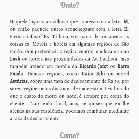
Onde?
Naquele lugar maravilhoso que começa com a letra
M
,
ou então naquele outro aconchegante com a letra
H
.
Ficou confuso? Rs. Tá bom, vou parar de romancear as
coisas rs. Motéis e hotéis em algumas regiões de São
Paulo. Dou preferência a região central, em locais como
Lush
ou hotéis nas proximidades da Av. Paulista, mas
também atendo em motéis da
Ricardo Jafet
ou
Barra
Funda
. Demais regiões, como
Itaim Bibi
ou motel
Astúrias
, cobro uma taxa de deslocamento de R$ 50, por
serem regiões mais distantes de onde estou. Lembrando
que o custo do motel ou hotel é sempre por conta do
cliente. Não tenho local, mas, se quiser que eu lhe
atenda na sua residência, podemos combinar, mediante
a taxa de deslocamento.
Como?