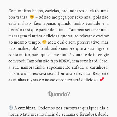
Com muitos beijos, carícias, preliminares e, claro, uma
boa transa.
– Só não me peça por sexo anal, pois não
está incluso, faço apenas quando tenho vontade e a
decisão terá que partir de mim. – Também sei fazer uma
massagem tântrica deliciosa que vai te relaxar e excitar
ao mesmo tempo.
Meu oral é sem preservativo, mas
não finalizo, ok? Lembrando sempre que a sua higiene
conta muito, para que eu me sinta à vontade de interagir
com você. Também não faço BDSM, nem sexo hard. Serei
a sua namoradinha sapecamente safada e carinhosa,
mas não uma escrava sexual putona e devassa. Respeite
as minhas regras e o nosso encontro será delicioso.
Quando?
A combinar.
Podemos nos encontrar qualquer dia e
horário (até mesmo finais de semana e feriados), desde