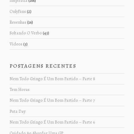
Inspirada
(166)
OnlyFans
(2)
Resenhas
(16)
Soltando O Verbo
(43)
Vídeos
(3)
POSTAGENS RECENTES
Nem Todo Gringo É Um Bom Partido – Parte 8
Tem Horas
Nem Todo Gringo É Um Bom Partido – Parte 7
Puta Day
Nem Todo Gringo É Um Bom Partido – Parte 6
Cuidado Ao Abordar Uma GP