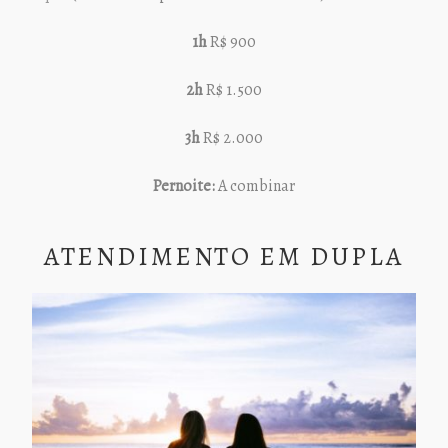
1h
R$ 900
2h
R$ 1.500
3h
R$ 2.000
Pernoite:
A combinar
ATENDIMENTO EM DUPLA