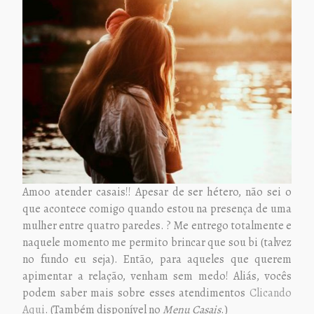
Amoo atender casais!! Apesar de ser hétero, não sei o
que acontece comigo quando estou na presença de uma
mulher entre quatro paredes. ? Me entrego totalmente e
naquele momento me permito brincar que sou bi (talvez
no fundo eu seja). Então, para aqueles que querem
apimentar a relação, venham sem medo! Aliás, vocês
podem saber mais sobre esses atendimentos
Clicando
Aqui
. (Também disponível no
Menu Casais
.)