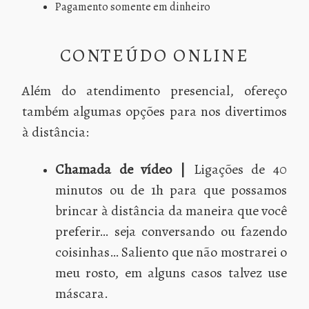
Pagamento somente em dinheiro
CONTEÚDO ONLINE
Além do atendimento presencial, ofereço
também algumas opções para nos divertimos
à distância:
Chamada de vídeo |
Ligações de 40
minutos ou de 1h para que possamos
brincar à distância da maneira que você
preferir… seja conversando ou fazendo
coisinhas… Saliento que não mostrarei o
meu rosto, em alguns casos talvez use
máscara.