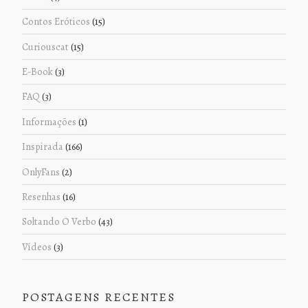
Contos Eróticos
(15)
Curiouscat
(15)
E-Book
(3)
FAQ
(3)
Informações
(1)
Inspirada
(166)
OnlyFans
(2)
Resenhas
(16)
Soltando O Verbo
(43)
Vídeos
(3)
POSTAGENS RECENTES