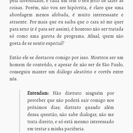
pela diversidade, e cada um tem o seu jeito de fazer as
coisas. Porém, não vou ser hipócrita, é claro que uma
abordagem menos afobada, é muito interessante e
atraente. Por mais que eu saiba que o cara só me quer
para sexo (e é para ser assim), é honroso não ser tratada
só como uma garota de programa. Afinal, quem não
gosta de se sentir especial?
Então ele se destacou comigo por isso. Mostrou ser um
homem de conteúdo, e apesar de não ser de São Paulo,
conseguiu manter um diálogo aleatório e cortês entre
nós.
Entendam:
Não distrato ninguém por
perceber que não poderá sair comigo nos
próximos dias; distrato quando além
dessa questão, não sabe dialogar, não me
trata direito, e só está mesmo interessado
em testar a minha paciência.