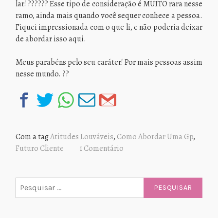
lar! ?????? Esse tipo de consideração é MUITO rara nesse
ramo, ainda mais quando você sequer conhece a pessoa.
Fiquei impressionada com o que li, e não poderia deixar
de abordar isso aqui.
Meus parabéns pelo seu caráter! Por mais pessoas assim
nesse mundo. ??
Com a tag
Atitudes Louváveis
,
Como Abordar Uma Gp
,
Futuro Cliente
1 Comentário
Pesquisar
por: