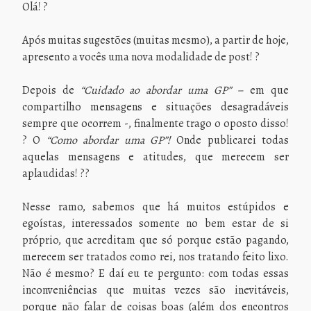
Olá! ?
Após muitas sugestões (muitas mesmo), a partir de hoje,
apresento a vocês uma nova modalidade de post! ?
Depois de
“Cuidado ao abordar uma GP” –
em
que
compartilho mensagens e situações desagradáveis
sempre que ocorrem -, finalmente trago o oposto disso!
? O
“Como abordar uma GP”!
Onde publicarei todas
aquelas mensagens e atitudes, que merecem ser
aplaudidas! ??
Nesse ramo, sabemos que há muitos estúpidos e
egoístas, interessados somente no bem estar de si
próprio, que acreditam que só porque estão pagando,
merecem ser tratados como rei, nos tratando feito lixo.
Não é mesmo? E daí eu te pergunto: com todas essas
inconveniências que muitas vezes são inevitáveis,
porque não falar de coisas boas (além dos encontros