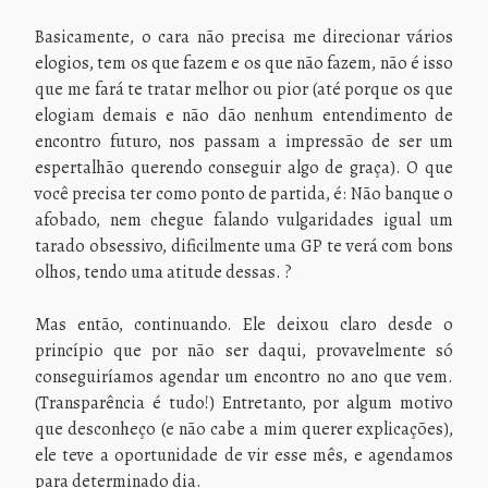
Basicamente, o cara não precisa me direcionar vários
elogios, tem os que fazem e os que não fazem, não é isso
que me fará te tratar melhor ou pior (até porque os que
elogiam demais e não dão nenhum entendimento de
encontro futuro, nos passam a impressão de ser um
espertalhão querendo conseguir algo de graça). O que
você precisa ter como ponto de partida, é: Não banque o
afobado, nem chegue falando vulgaridades igual um
tarado obsessivo, dificilmente uma GP te verá com bons
olhos, tendo uma atitude dessas. ?
Mas então, continuando. Ele deixou claro desde o
princípio que por não ser daqui, provavelmente só
conseguiríamos agendar um encontro no ano que vem.
(Transparência é tudo!) Entretanto, por algum motivo
que desconheço (e não cabe a mim querer explicações),
ele teve a oportunidade de vir esse mês, e agendamos
para determinado dia.