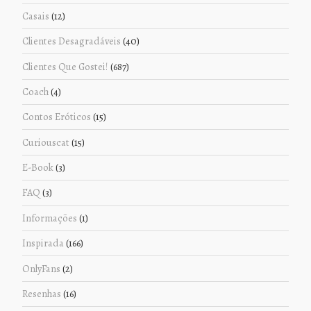
Casais
(12)
Clientes Desagradáveis
(40)
Clientes Que Gostei!
(687)
Coach
(4)
Contos Eróticos
(15)
Curiouscat
(15)
E-Book
(3)
FAQ
(3)
Informações
(1)
Inspirada
(166)
OnlyFans
(2)
Resenhas
(16)