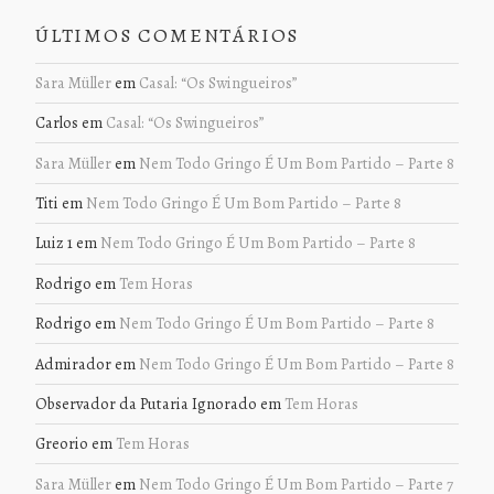
ÚLTIMOS COMENTÁRIOS
Sara Müller
em
Casal: “Os Swingueiros”
Carlos
em
Casal: “Os Swingueiros”
Sara Müller
em
Nem Todo Gringo É Um Bom Partido – Parte 8
Titi
em
Nem Todo Gringo É Um Bom Partido – Parte 8
Luiz 1
em
Nem Todo Gringo É Um Bom Partido – Parte 8
Rodrigo
em
Tem Horas
Rodrigo
em
Nem Todo Gringo É Um Bom Partido – Parte 8
Admirador
em
Nem Todo Gringo É Um Bom Partido – Parte 8
Observador da Putaria Ignorado
em
Tem Horas
Greorio
em
Tem Horas
Sara Müller
em
Nem Todo Gringo É Um Bom Partido – Parte 7