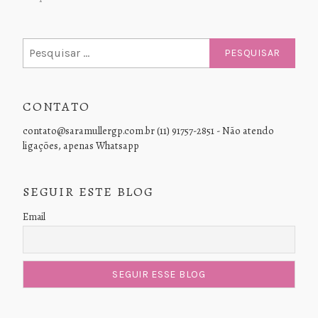
Pesquisar
por:
CONTATO
contato@saramullergp.com.br (11) 91757-2851 - Não atendo
ligações, apenas Whatsapp
SEGUIR ESTE BLOG
Email