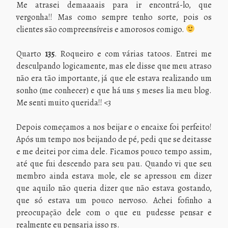
Me atrasei demaaaais para ir encontrá-lo, que
vergonha!! Mas como sempre tenho sorte, pois os
clientes são compreensíveis e amorosos comigo.
Quarto
135
. Roqueiro e com várias tatoos. Entrei me
desculpando logicamente, mas ele disse que meu atraso
não era tão importante, já que ele estava realizando um
sonho (me conhecer) e que há uns 5 meses lia meu blog.
Me senti muito querida!! <3
Depois começamos a nos beijar e o encaixe foi perfeito!
Após um tempo nos beijando de pé, pedi que se deitasse
e me deitei por cima dele. Ficamos pouco tempo assim,
até que fui descendo para seu pau. Quando vi que seu
membro ainda estava mole, ele se apressou em dizer
que aquilo não queria dizer que não estava gostando,
que só estava um pouco nervoso. Achei fofinho a
preocupação dele com o que eu pudesse pensar e
realmente eu pensaria isso rs.