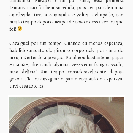
camisinha. Encapei e fui por cima, essa primeira
tentativa não foi bem sucedida, pois seu pau deu uma
amolecida, tirei a camisinha e voltei a chupá-lo, não
muito tempo depois encapei de novo e dessa vez foi que
foi!
Cavalguei por um tempo. Quando eu menos esperava,
habilidosamente ele girou o corpo dele por cima do
meu, invertendo a posição. Bombeou bastante no papai
e mamãe, alternando algumas vezes com frango assado,
uma delícia! Um tempo consideravelmente depois
gozou. Ele foi enxaguar o pau e enquanto o esperava,
tirei essa foto, rs: