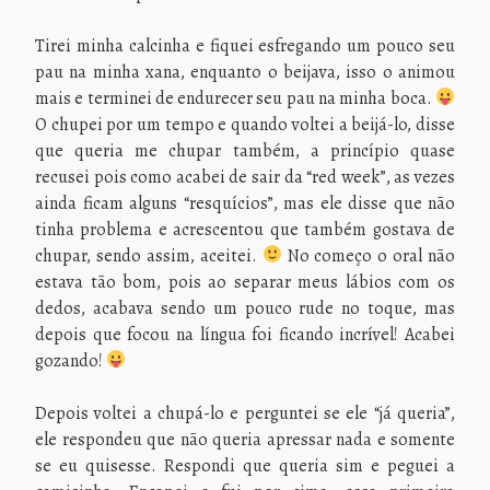
Tirei minha calcinha e fiquei esfregando um pouco seu
pau na minha xana, enquanto o beijava, isso o animou
mais e terminei de endurecer seu pau na minha boca.
O chupei por um tempo e quando voltei a beijá-lo, disse
que queria me chupar também, a princípio quase
recusei pois como acabei de sair da “red week”, as vezes
ainda ficam alguns “resquícios”, mas ele disse que não
tinha problema e acrescentou que também gostava de
chupar, sendo assim, aceitei.
No começo o oral não
estava tão bom, pois ao separar meus lábios com os
dedos, acabava sendo um pouco rude no toque, mas
depois que focou na língua foi ficando incrível! Acabei
gozando!
Depois voltei a chupá-lo e perguntei se ele “já queria”,
ele respondeu que não queria apressar nada e somente
se eu quisesse. Respondi que queria sim e peguei a