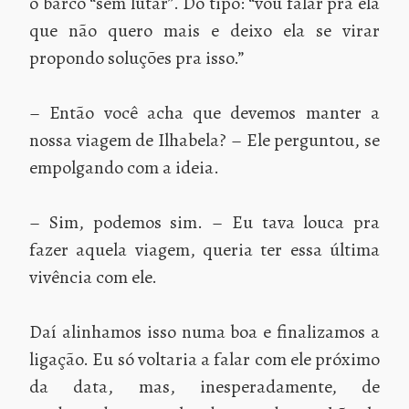
o barco “sem lutar”. Do tipo: “vou falar pra ela
que não quero mais e deixo ela se virar
propondo soluções pra isso.”
– Então você acha que devemos manter a
nossa viagem de Ilhabela? – Ele perguntou, se
empolgando com a ideia.
– Sim, podemos sim. – Eu tava louca pra
fazer aquela viagem, queria ter essa última
vivência com ele.
Daí alinhamos isso numa boa e finalizamos a
ligação. Eu só voltaria a falar com ele próximo
da data, mas, inesperadamente, de