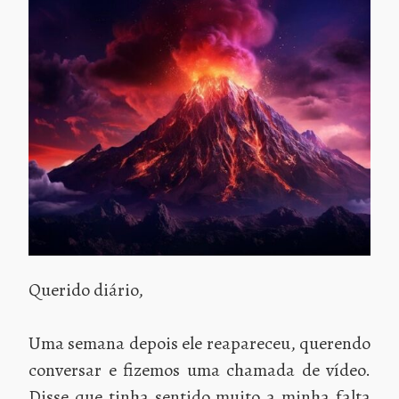
Querido diário,
Uma semana depois ele reapareceu, querendo
conversar e fizemos uma chamada de vídeo.
Disse que tinha sentido muito a minha falta