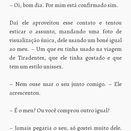
– Oi, bom dia. Por mim está confirmado sim.
Daí ele aproveitou esse contato e tentou
esticar o assunto, mandando uma foto de
visualização única, dele usando um boné igual
ao meu. – Um que eu tinha usado na viagem
de Tiradentes, que ele tinha gostado e que
tem um estilo unissex.
– Nem ouse usar o seu junto comigo. – Ele
acrescentou.
– É o meu? Ou você comprou outro igual?
– Jamais pegaria o seu, só gostei muito dele.