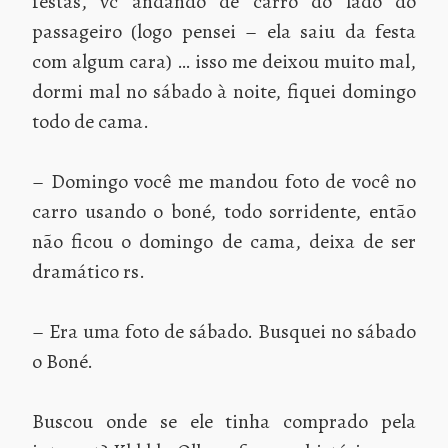
festas, vc andando de carro do lado do
passageiro (logo pensei – ela saiu da festa
com algum cara) … isso me deixou muito mal,
dormi mal no sábado à noite, fiquei domingo
todo de cama.
– Domingo você me mandou foto de você no
carro usando o boné, todo sorridente, então
não ficou o domingo de cama, deixa de ser
dramático rs.
– Era uma foto de sábado. Busquei no sábado
o Boné.
Buscou onde se ele tinha comprado pela