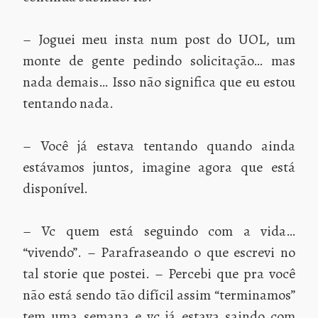
– Joguei meu insta num post do UOL, um
monte de gente pedindo solicitação… mas
nada demais… Isso não significa que eu estou
tentando nada.
– Você já estava tentando quando ainda
estávamos juntos, imagine agora que está
disponível.
– Vc quem está seguindo com a vida…
“vivendo”. – Parafraseando o que escrevi no
tal storie que postei. – Percebi que pra você
não está sendo tão difícil assim “terminamos”
tem uma semana e vc já estava saindo com