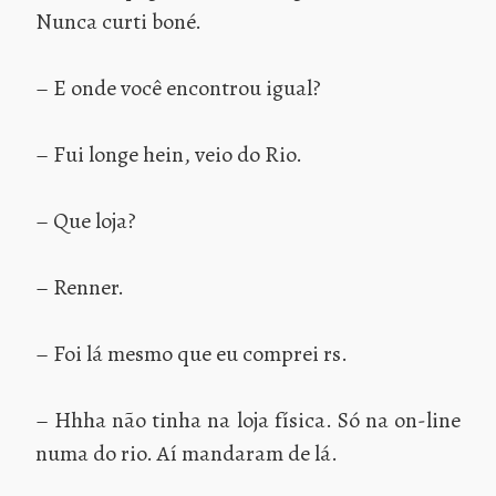
Nunca curti boné.
– E onde você encontrou igual?
– Fui longe hein, veio do Rio.
– Que loja?
– Renner.
– Foi lá mesmo que eu comprei rs.
– Hhha não tinha na loja física. Só na on-line
numa do rio. Aí mandaram de lá.