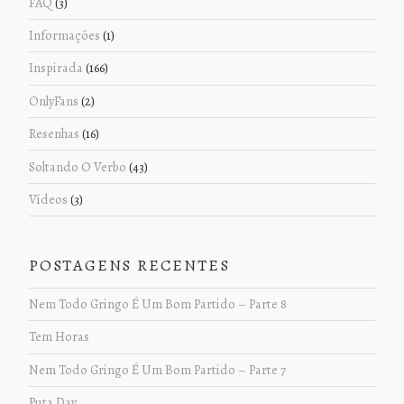
FAQ
(3)
Informações
(1)
Inspirada
(166)
OnlyFans
(2)
Resenhas
(16)
Soltando O Verbo
(43)
Vídeos
(3)
POSTAGENS RECENTES
Nem Todo Gringo É Um Bom Partido – Parte 8
Tem Horas
Nem Todo Gringo É Um Bom Partido – Parte 7
Puta Day