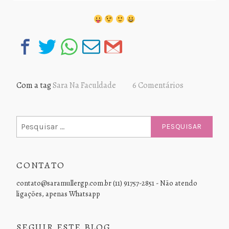
Com a tag
Sara Na Faculdade
6 Comentários
Pesquisar
por:
CONTATO
contato@saramullergp.com.br (11) 91757-2851 - Não atendo
ligações, apenas Whatsapp
SEGUIR ESTE BLOG