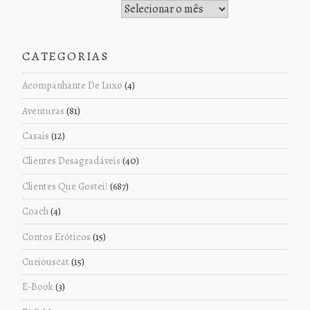
Histórico de Postagens
CATEGORIAS
Acompanhante De Luxo
(4)
Aventuras
(81)
Casais
(12)
Clientes Desagradáveis
(40)
Clientes Que Gostei!
(687)
Coach
(4)
Contos Eróticos
(15)
Curiouscat
(15)
E-Book
(3)