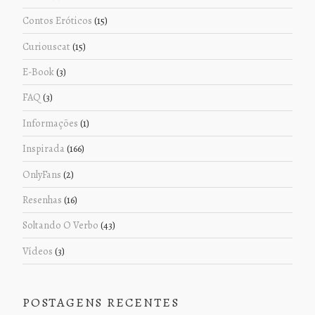
Contos Eróticos
(15)
Curiouscat
(15)
E-Book
(3)
FAQ
(3)
Informações
(1)
Inspirada
(166)
OnlyFans
(2)
Resenhas
(16)
Soltando O Verbo
(43)
Vídeos
(3)
POSTAGENS RECENTES