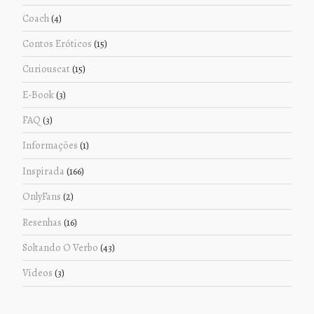
Coach
(4)
Contos Eróticos
(15)
Curiouscat
(15)
E-Book
(3)
FAQ
(3)
Informações
(1)
Inspirada
(166)
OnlyFans
(2)
Resenhas
(16)
Soltando O Verbo
(43)
Vídeos
(3)