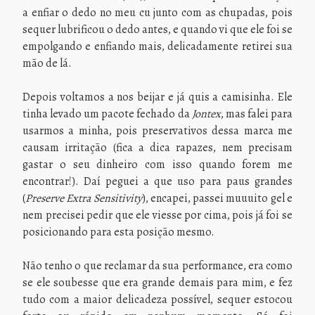
a enfiar o dedo no meu cu junto com as chupadas, pois
sequer lubrificou o dedo antes, e quando vi que ele foi se
empolgando e enfiando mais, delicadamente retirei sua
mão de lá.
Depois voltamos a nos beijar e já quis a camisinha. Ele
tinha levado um pacote fechado da
Jontex
, mas falei para
usarmos a minha, pois preservativos dessa marca me
causam irritação (fica a dica rapazes, nem precisam
gastar o seu dinheiro com isso quando forem me
encontrar!). Daí peguei a que uso para paus grandes
(
Preserve Extra Sensitivity
), encapei, passei muuuito gel e
nem precisei pedir que ele viesse por cima, pois já foi se
posicionando para esta posição mesmo.
Não tenho o que reclamar da sua performance, era como
se ele soubesse que era grande demais para mim, e fez
tudo com a maior delicadeza possível, sequer estocou