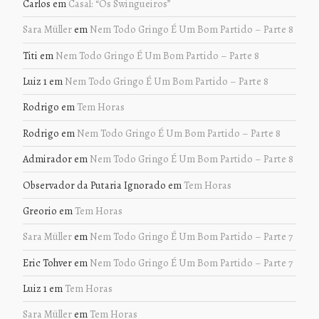
Carlos
em
Casal: “Os Swingueiros”
Sara Müller
em
Nem Todo Gringo É Um Bom Partido – Parte 8
Titi
em
Nem Todo Gringo É Um Bom Partido – Parte 8
Luiz 1
em
Nem Todo Gringo É Um Bom Partido – Parte 8
Rodrigo
em
Tem Horas
Rodrigo
em
Nem Todo Gringo É Um Bom Partido – Parte 8
Admirador
em
Nem Todo Gringo É Um Bom Partido – Parte 8
Observador da Putaria Ignorado
em
Tem Horas
Greorio
em
Tem Horas
Sara Müller
em
Nem Todo Gringo É Um Bom Partido – Parte 7
Eric Tohver
em
Nem Todo Gringo É Um Bom Partido – Parte 7
Luiz 1
em
Tem Horas
Sara Müller
em
Tem Horas