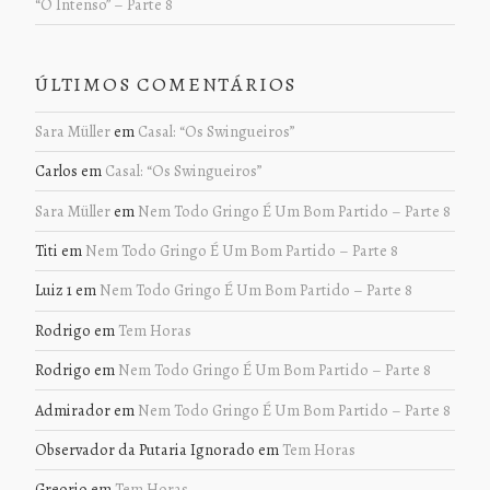
“O Intenso” – Parte 8
ÚLTIMOS COMENTÁRIOS
Sara Müller
em
Casal: “Os Swingueiros”
Carlos
em
Casal: “Os Swingueiros”
Sara Müller
em
Nem Todo Gringo É Um Bom Partido – Parte 8
Titi
em
Nem Todo Gringo É Um Bom Partido – Parte 8
Luiz 1
em
Nem Todo Gringo É Um Bom Partido – Parte 8
Rodrigo
em
Tem Horas
Rodrigo
em
Nem Todo Gringo É Um Bom Partido – Parte 8
Admirador
em
Nem Todo Gringo É Um Bom Partido – Parte 8
Observador da Putaria Ignorado
em
Tem Horas
Greorio
em
Tem Horas