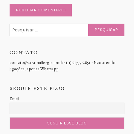
Pesquisar
por:
CONTATO
contato@saramullergp.com.br (11) 91757-2851 - Não atendo
ligações, apenas Whatsapp
SEGUIR ESTE BLOG
Email