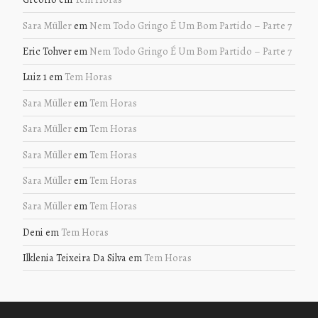
Sara Müller
em
Nem Todo Gringo É Um Bom Partido – Parte 7
Eric Tohver
em
Nem Todo Gringo É Um Bom Partido – Parte 7
Luiz 1
em
Tem Horas
Sara Müller
em
Tem Horas
Sara Müller
em
Tem Horas
Sara Müller
em
Tem Horas
Sara Müller
em
Tem Horas
Sara Müller
em
Tem Horas
Deni
em
Tem Horas
Ilklenia Teixeira Da Silva
em
Tem Horas