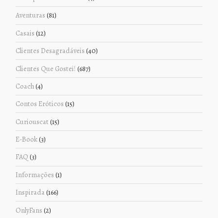
Aventuras
(81)
Casais
(12)
Clientes Desagradáveis
(40)
Clientes Que Gostei!
(687)
Coach
(4)
Contos Eróticos
(15)
Curiouscat
(15)
E-Book
(3)
FAQ
(3)
Informações
(1)
Inspirada
(166)
OnlyFans
(2)