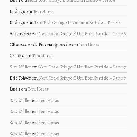
Luiz 1
em
Nem Todo Gringo É Um Bom Partido – Parte 8
Rodrigo
em
Tem Horas
Rodrigo
em
Nem Todo Gringo É Um Bom Partido – Parte 8
Admirador
em
Nem Todo Gringo É Um Bom Partido – Parte 8
Observador da Putaria Ignorado
em
Tem Horas
Greorio
em
Tem Horas
Sara Müller
em
Nem Todo Gringo É Um Bom Partido – Parte 7
Eric Tohver
em
Nem Todo Gringo É Um Bom Partido – Parte 7
Luiz 1
em
Tem Horas
Sara Müller
em
Tem Horas
Sara Müller
em
Tem Horas
Sara Müller
em
Tem Horas
Sara Müller
em
Tem Horas