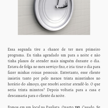
Essa segunda tive a chance de ter meu primeiro
programa. Eu tinha agendado um para a noite e não
tinha planos de atender mais ninguém durante o dia.
Estava de folga no meu serviço fixo, e iria tirar o dia para
fazer minhas coisas pessoais. Entretanto, esse cliente
insistiu tanto por pelo menos trinta minutinhos no
horário do almoço, que resolvi aceitar atendê-lo. O que
seria trinta minutos? Depois voltaria para a casa e
descansaria para o cliente da noite.
Fomos em um local na Paulista. Quarto
130
. Casado. Se