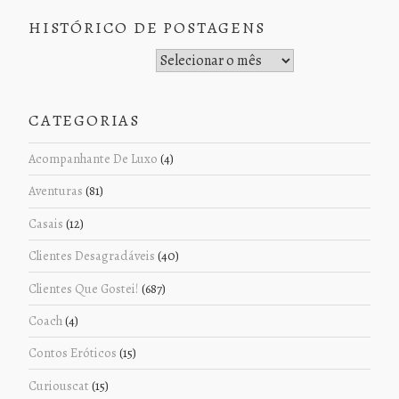
HISTÓRICO DE POSTAGENS
Histórico de Postagens
CATEGORIAS
Acompanhante De Luxo
(4)
Aventuras
(81)
Casais
(12)
Clientes Desagradáveis
(40)
Clientes Que Gostei!
(687)
Coach
(4)
Contos Eróticos
(15)
Curiouscat
(15)