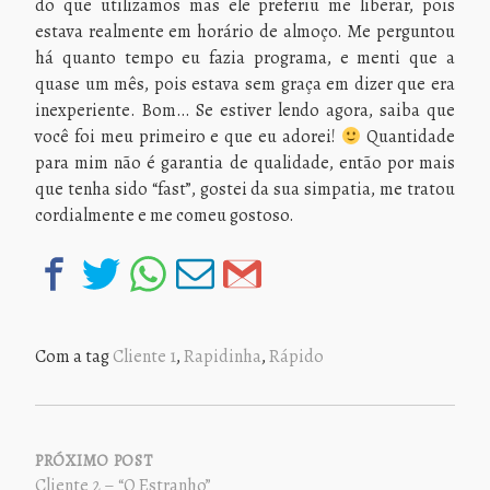
do que utilizamos mas ele preferiu me liberar, pois
estava realmente em horário de almoço. Me perguntou
há quanto tempo eu fazia programa, e menti que a
quase um mês, pois estava sem graça em dizer que era
inexperiente. Bom… Se estiver lendo agora, saiba que
você foi meu primeiro e que eu adorei!
Quantidade
para mim não é garantia de qualidade, então por mais
que tenha sido “fast”, gostei da sua simpatia, me tratou
cordialmente e me comeu gostoso.
Com a tag
Cliente 1
,
Rapidinha
,
Rápido
NAVEGAÇÃO
DE
PRÓXIMO POST
POST
Cliente 2 – “O Estranho”