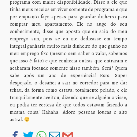
programa com maior disponibilidade. Disse a ele que
tinha meus receios em viver somente de programa e que
por enquanto faço apenas para guardar dinheiro para
comprar meu apartamento. Ele no auge do seu
conhecimento, disse que aposta que eu saio do meu
emprego sim, pois se eu me dedicasse em tempo
integral ganharia muito mais dinheiro do que ganho no
meu emprego fixo (mesmo sem saber o valor, sabemos
que isso é fato) e que conhecia outras que entraram e
acabaram focando somente nisso também. Será? Quem
sabe após um ano de experiência! Rsrs. Super
despojado, o desafiei a sair no corredor para me dar
tchau, da forma como estava: totalmente pelado, e ele
tranquilamente aceitou, dizendo que se alguém o visse,
eu podia ter certeza de que todos estavam fazendo a
mesma coisa! Hahaha. Adoro pessoas loucas e alto
astral.