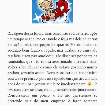
Cavalguei dessa forma, mas como não sou de ferro, após
um tempo acabei me cansando e foi a vez dele de entrar
em ação, onde me pegou de quatro! Meteu bastante,
socando bem fundo e rápido, mas acabou se cansando
também e seu pau amoleceu. Ele disse ser por conta da
camisinha, que não estava acostumado a transar com.
Voltei a lhe chupar e como ele estava gostando muito,
acabou gozando assim! Devo ressaltar que me admirei
com a sua precisão, pois no segundo em que tirou minha
boca de seu pau, jorrou seu leite imediatamente!
Ele
levantou para se lavar, e eu fui tomar banho juntamente.
Conversamos um pouco, e ele me questionou se
pretendo sair do meu emprego e fazer somente