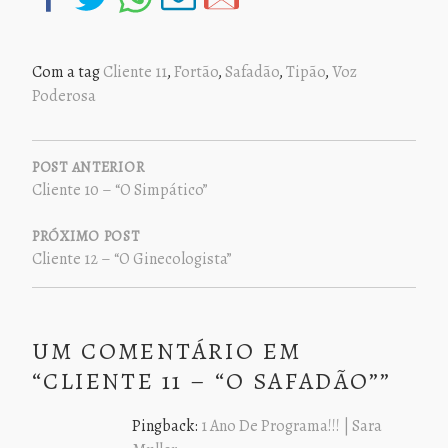
Com a tag
Cliente 11
,
Fortão
,
Safadão
,
Tipão
,
Voz
Poderosa
NAVEGAÇÃO
DE
POST ANTERIOR
Cliente 10 – “O Simpático”
POST
PRÓXIMO POST
Cliente 12 – “O Ginecologista”
UM COMENTÁRIO EM
“
CLIENTE 11 – “O SAFADÃO”
”
Pingback:
1 Ano De Programa!!! | Sara