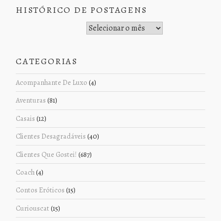
HISTÓRICO DE POSTAGENS
Histórico de Postagens
CATEGORIAS
Acompanhante De Luxo
(4)
Aventuras
(81)
Casais
(12)
Clientes Desagradáveis
(40)
Clientes Que Gostei!
(687)
Coach
(4)
Contos Eróticos
(15)
Curiouscat
(15)