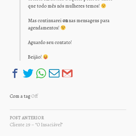
que todo mês nós mulheres temos!
Mas continuarei
on
nas mensagens para
agendamentos!
Aguardo seu contato!
Beijão!
Com a tag
Off
NAVEGAÇÃO
DE
POST ANTERIOR
Cliente 29 – “O Insaciável”
POST