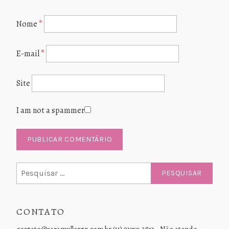
Nome
*
E-mail
*
Site
I am not a spammer
Pesquisar
por:
CONTATO