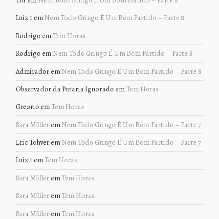
Titi
em
Nem Todo Gringo É Um Bom Partido – Parte 8
Luiz 1
em
Nem Todo Gringo É Um Bom Partido – Parte 8
Rodrigo
em
Tem Horas
Rodrigo
em
Nem Todo Gringo É Um Bom Partido – Parte 8
Admirador
em
Nem Todo Gringo É Um Bom Partido – Parte 8
Observador da Putaria Ignorado
em
Tem Horas
Greorio
em
Tem Horas
Sara Müller
em
Nem Todo Gringo É Um Bom Partido – Parte 7
Eric Tohver
em
Nem Todo Gringo É Um Bom Partido – Parte 7
Luiz 1
em
Tem Horas
Sara Müller
em
Tem Horas
Sara Müller
em
Tem Horas
Sara Müller
em
Tem Horas