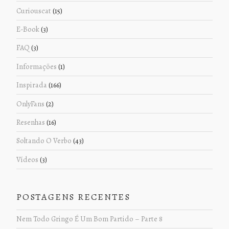
Curiouscat
(15)
E-Book
(3)
FAQ
(3)
Informações
(1)
Inspirada
(166)
OnlyFans
(2)
Resenhas
(16)
Soltando O Verbo
(43)
Vídeos
(3)
POSTAGENS RECENTES
Nem Todo Gringo É Um Bom Partido – Parte 8