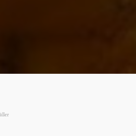
üller