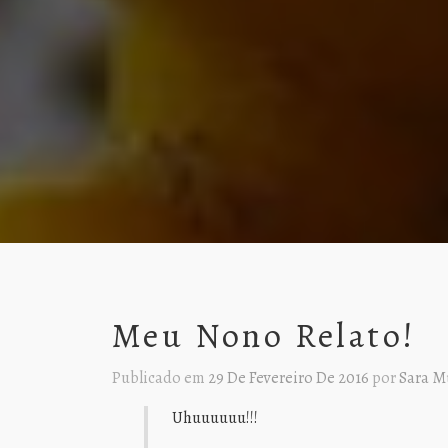
Meu Nono Relato!
Publicado em
29 De Fevereiro De 2016
por
Sara M
Uhuuuuuu!!!