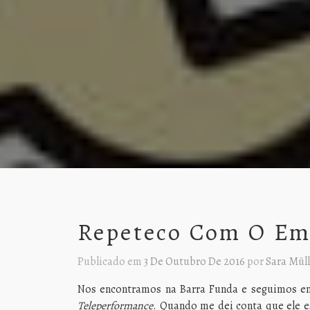
Repeteco Com O Em
Publicado em
3 De Outubro De 2016
por
Sara Müll
Nos encontramos na Barra Funda e seguimos em
Teleperformance
. Quando me dei conta que ele e