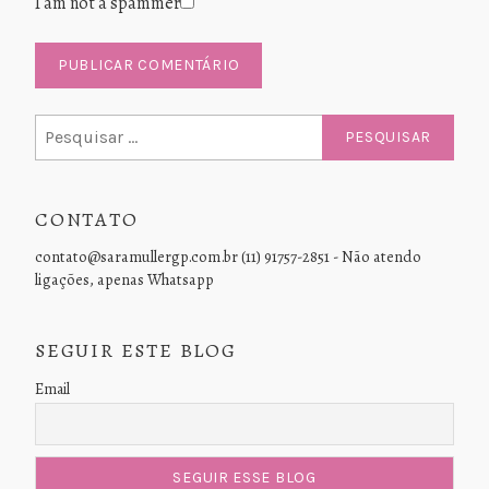
I am not a spammer
Pesquisar
por:
CONTATO
contato@saramullergp.com.br (11) 91757-2851 - Não atendo
ligações, apenas Whatsapp
SEGUIR ESTE BLOG
Email