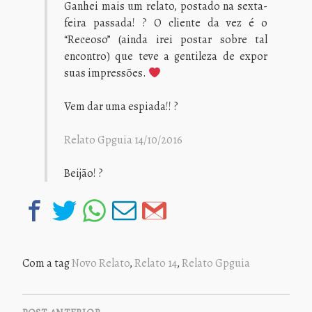
Ganhei mais um relato, postado na sexta-
feira passada! ? O cliente da vez é o
“Receoso” (ainda irei postar sobre tal
encontro) que teve a gentileza de expor
suas impressões.
Vem dar uma espiada!! ?
Relato Gpguia 14/10/2016
Beijão! ?
Com a tag
Novo Relato
,
Relato 14
,
Relato Gpguia
NAVEGAÇÃO