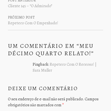
DE
POST ANTERIOR
Cliente 145 – “O Admirado”
POST
PRÓXIMO POST
Repeteco Com O Empenhado!
UM COMENTÁRIO EM “
MEU
DÉCIMO QUARTO RELATO!
”
Pingback:
Repeteco Com O Receoso! |
Sara Muller
DEIXE UM COMENTÁRIO
O seu endereço de e-mail não será publicado.
Campos
obrigatórios são marcados com
*