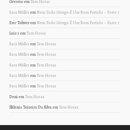
Greorio
em
Tem Horas
Sara Müller
em
Nem Todo Gringo É Um Bom Partido – Parte 7
Eric Tohver
em
Nem Todo Gringo É Um Bom Partido – Parte 7
Luiz 1
em
Tem Horas
Sara Müller
em
Tem Horas
Sara Müller
em
Tem Horas
Sara Müller
em
Tem Horas
Sara Müller
em
Tem Horas
Sara Müller
em
Tem Horas
Deni
em
Tem Horas
Ilklenia Teixeira Da Silva
em
Tem Horas