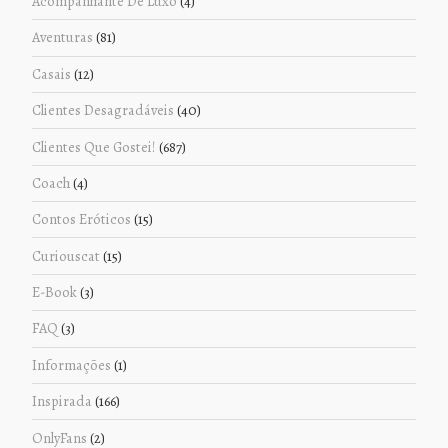
Acompanhante De Luxo
(4)
Aventuras
(81)
Casais
(12)
Clientes Desagradáveis
(40)
Clientes Que Gostei!
(687)
Coach
(4)
Contos Eróticos
(15)
Curiouscat
(15)
E-Book
(3)
FAQ
(3)
Informações
(1)
Inspirada
(166)
OnlyFans
(2)