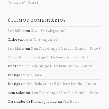
“O Intenso” – Parte 8
ÚLTIMOS COMENTÁRIOS
Sara Müller
em
Casal: “Os Swingueiros”
Carlos
em
Casal: “Os Swingueiros”
Sara Müller
em
Nem Todo Gringo É Um Bom Partido – Parte 8
Titi
em
Nem Todo Gringo É Um Bom Partido – Parte 8
Luiz 1
em
Nem Todo Gringo É Um Bom Partido – Parte 8
Rodrigo
em
Tem Horas
Rodrigo
em
Nem Todo Gringo É Um Bom Partido – Parte 8
Admirador
em
Nem Todo Gringo É Um Bom Partido – Parte 8
Observador da Putaria Ignorado
em
Tem Horas