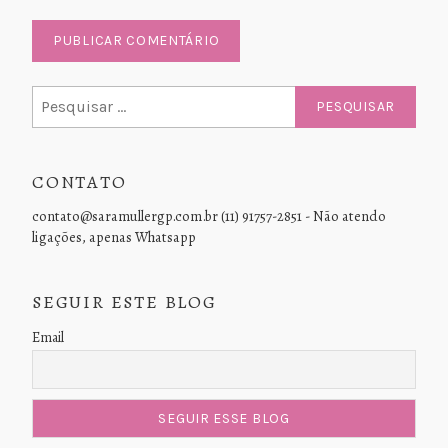
Pesquisar
por:
CONTATO
contato@saramullergp.com.br (11) 91757-2851 - Não atendo
ligações, apenas Whatsapp
SEGUIR ESTE BLOG
Email