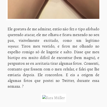
Ele gostava de me admirar, então não fez o tipo afobado
querendo atacar, ele me olhava e ficava mexendo no seu
pau, visivelmente excitado, como um legítimo
voyeur.
Tirou meu vestido, e ficou me olhando no
espelho comigo só de lingerie e salto. Disse que meu
biotipo era muito difícil de encontrar (bem magra), e
perguntou se eu aceitaria tirar algumas fotos. Consenti,
contanto que fossem com o meu celular, e falei que lhe
enviaria depois. Ele concordou. E eis a origem de
algumas fotos que postei no Twitter, durante essa
semana. ?