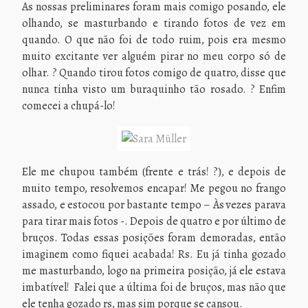
As nossas preliminares foram mais comigo posando, ele
olhando, se masturbando e tirando fotos de vez em
quando. O que não foi de todo ruim, pois era mesmo
muito excitante ver alguém pirar no meu corpo só de
olhar. ? Quando tirou fotos comigo de quatro, disse que
nunca tinha visto um buraquinho tão rosado. ? Enfim
comecei a chupá-lo!
Ele me chupou também (frente e trás! ?), e depois de
muito tempo, resolvemos encapar! Me pegou no frango
assado, e estocou por bastante tempo – Às vezes parava
para tirar mais fotos -. Depois de quatro e por último de
bruços. Todas essas posições foram demoradas, então
imaginem como fiquei acabada! Rs. Eu já tinha gozado
me masturbando, logo na primeira posição, já ele estava
imbatível! Falei que a última foi de bruços, mas não que
ele tenha gozado rs, mas sim porque se cansou.