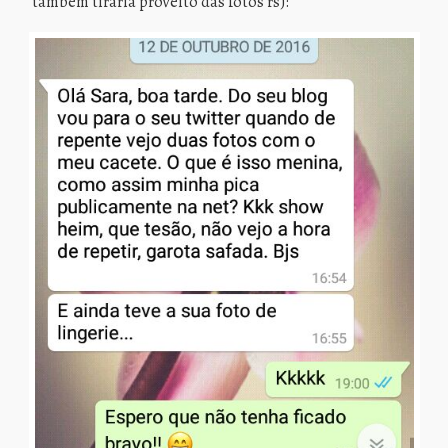
também tiraria proveito das fotos rs):