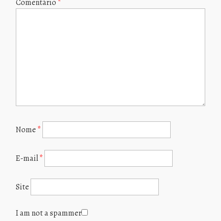
Comentário
*
Nome
*
E-mail
*
Site
I am not a spammer