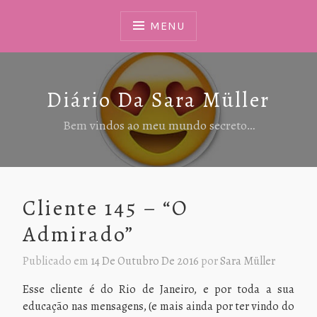
Ir
Para
MENU
Conteúdo
Diário Da Sara Müller
Bem vindos ao meu mundo secreto…
Cliente 145 – “O
Admirado”
Publicado em
14 De Outubro De 2016
por
Sara Müller
Esse cliente é do Rio de Janeiro, e por toda a sua
educação nas mensagens, (e mais ainda por ter vindo do