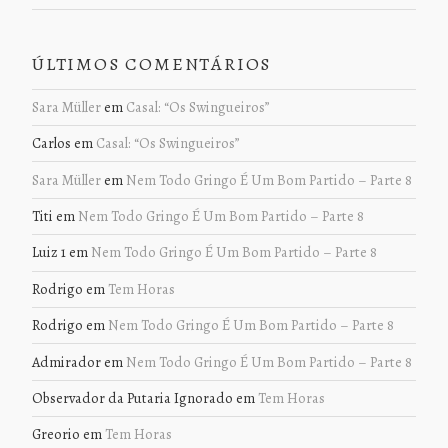
ÚLTIMOS COMENTÁRIOS
Sara Müller
em
Casal: “Os Swingueiros”
Carlos
em
Casal: “Os Swingueiros”
Sara Müller
em
Nem Todo Gringo É Um Bom Partido – Parte 8
Titi
em
Nem Todo Gringo É Um Bom Partido – Parte 8
Luiz 1
em
Nem Todo Gringo É Um Bom Partido – Parte 8
Rodrigo
em
Tem Horas
Rodrigo
em
Nem Todo Gringo É Um Bom Partido – Parte 8
Admirador
em
Nem Todo Gringo É Um Bom Partido – Parte 8
Observador da Putaria Ignorado
em
Tem Horas
Greorio
em
Tem Horas