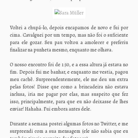
Voltei a chupá-lo, depois encapamos de novo e fui por
cima. Cavalguei por um tempo, mas não foi o suficiente
para ele gozar. Seu pau voltou a amolecer e preferiu
finalizar na punheta mesmo, enquanto me olhava.
O nosso encontro foi de 1:30, e a essa altura já estava no
fim. Depois fui me banhar, e enquanto me vestia, pagou
meu cachê. Surpreendentemente, ele me deu um extra
pelas fotos! Disse que como a brincadeira não estava
inclusa, iria me pagar por elas, mas suspeito que fez
isso, principalmente, para que eu não deixasse de lhes
enviar! Hahaha. Fui embora antes dele.
Durante a semana postei algumas fotos no Twitter, e me
surpreendi com a sua mensagem (ele não sabia que eu