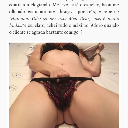
continuou elogiando. Me levou até o espelho, ficou me
olhando enquanto me abraçava por trás, e repetia:
“Hummm. Olha só pra isso. Meu Deus, mas é muito
linda…”
e
eu, claro, achei tudo o máximo! Adoro quando
o cliente se agrada bastante comigo. ?