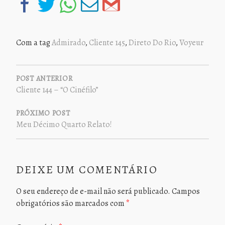
Com a tag
Admirado
,
Cliente 145
,
Direto Do Rio
,
Voyeur
NAVEGAÇÃO
DE
POST ANTERIOR
Cliente 144 – “O Cinéfilo”
POST
PRÓXIMO POST
Meu Décimo Quarto Relato!
DEIXE UM COMENTÁRIO
O seu endereço de e-mail não será publicado.
Campos
obrigatórios são marcados com
*