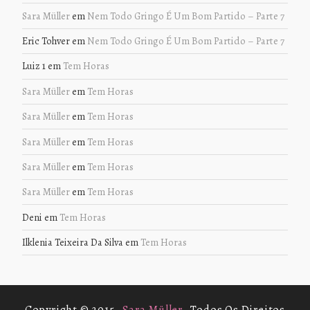
Sara Müller
em
Nem Todo Gringo É Um Bom Partido – Parte 7
Eric Tohver
em
Nem Todo Gringo É Um Bom Partido – Parte 7
Luiz 1
em
Tem Horas
Sara Müller
em
Tem Horas
Sara Müller
em
Tem Horas
Sara Müller
em
Tem Horas
Sara Müller
em
Tem Horas
Sara Müller
em
Tem Horas
Deni
em
Tem Horas
Ilklenia Teixeira Da Silva
em
Tem Horas