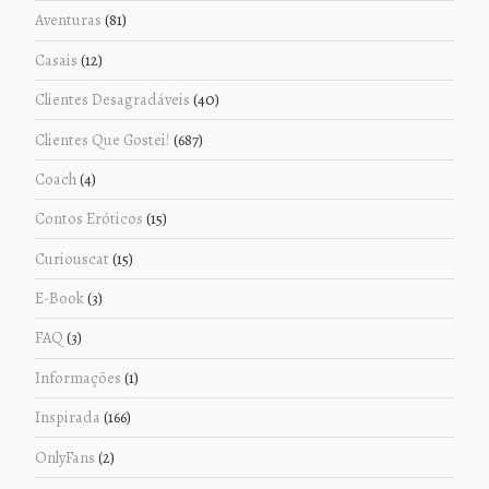
Aventuras
(81)
Casais
(12)
Clientes Desagradáveis
(40)
Clientes Que Gostei!
(687)
Coach
(4)
Contos Eróticos
(15)
Curiouscat
(15)
E-Book
(3)
FAQ
(3)
Informações
(1)
Inspirada
(166)
OnlyFans
(2)