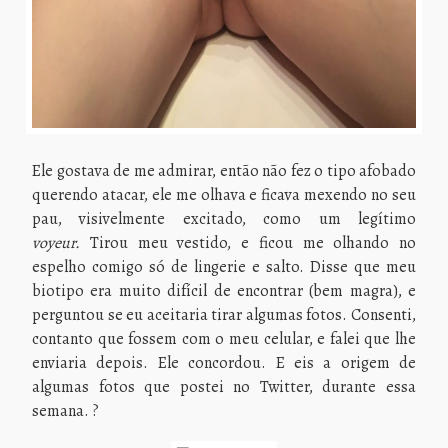
Ele gostava de me admirar, então não fez o tipo afobado
querendo atacar, ele me olhava e ficava mexendo no seu
pau, visivelmente excitado, como um legítimo
voyeur.
Tirou meu vestido, e ficou me olhando no
espelho comigo só de lingerie e salto. Disse que meu
biotipo era muito difícil de encontrar (bem magra), e
perguntou se eu aceitaria tirar algumas fotos. Consenti,
contanto que fossem com o meu celular, e falei que lhe
enviaria depois. Ele concordou. E eis a origem de
algumas fotos que postei no Twitter, durante essa
semana. ?