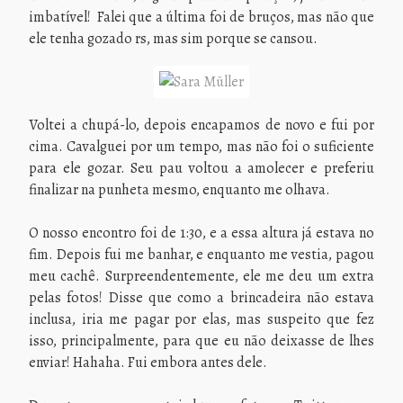
imbatível! Falei que a última foi de bruços, mas não que
ele tenha gozado rs, mas sim porque se cansou.
Voltei a chupá-lo, depois encapamos de novo e fui por
cima. Cavalguei por um tempo, mas não foi o suficiente
para ele gozar. Seu pau voltou a amolecer e preferiu
finalizar na punheta mesmo, enquanto me olhava.
O nosso encontro foi de 1:30, e a essa altura já estava no
fim. Depois fui me banhar, e enquanto me vestia, pagou
meu cachê. Surpreendentemente, ele me deu um extra
pelas fotos! Disse que como a brincadeira não estava
inclusa, iria me pagar por elas, mas suspeito que fez
isso, principalmente, para que eu não deixasse de lhes
enviar! Hahaha. Fui embora antes dele.