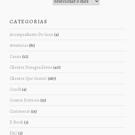
Histórico de Postagens
CATEGORIAS
Acompanhante De Luxo
(4)
Aventuras
(81)
Casais
(12)
Clientes Desagradáveis
(40)
Clientes Que Gostei!
(687)
Coach
(4)
Contos Eróticos
(15)
Curiouscat
(15)
E-Book
(3)
FAQ
(3)