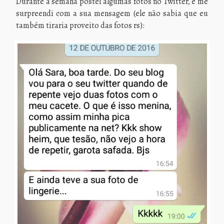
Durante a semana postei algumas fotos no Twitter, e me
surpreendi com a sua mensagem (ele não sabia que eu
também tiraria proveito das fotos rs):