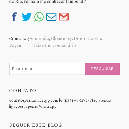
do Rio, venham me conhecer também! ?
Com a tag
Admirado
,
Cliente 145
,
Direto Do Rio
,
Voyeur
Deixe Um Comentário
Pesquisar
por:
CONTATO
contato@saramullergp.com.br (11) 91757-2851 - Não atendo
ligações, apenas Whatsapp
SEGUIR ESTE BLOG