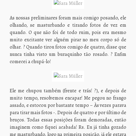
As nossas preliminares foram mais comigo posando, ele
olhando, se masturbando e tirando fotos de vez em
quando. O que não foi de todo ruim, pois era mesmo
muito excitante ver alguém pirar no meu corpo só de
olhar. ? Quando tirou fotos comigo de quatro, disse que
nunca tinha visto um buraquinho tão rosado. ? Enfim
comecei a chupá-lo!
Ele me chupou também (frente e trás! ?), e depois de
muito tempo, resolvemos encapar! Me pegou no frango
assado, e estocou por bastante tempo – Às vezes parava
para tirar mais fotos -. Depois de quatro e por último de
bruços. Todas essas posições foram demoradas, então
imaginem como fiquei acabada! Rs. Eu já tinha gozado
me masturbando, logo na primeira posição, já ele estava