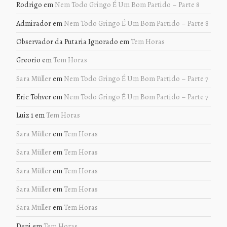
Rodrigo
em
Nem Todo Gringo É Um Bom Partido – Parte 8
Admirador
em
Nem Todo Gringo É Um Bom Partido – Parte 8
Observador da Putaria Ignorado
em
Tem Horas
Greorio
em
Tem Horas
Sara Müller
em
Nem Todo Gringo É Um Bom Partido – Parte 7
Eric Tohver
em
Nem Todo Gringo É Um Bom Partido – Parte 7
Luiz 1
em
Tem Horas
Sara Müller
em
Tem Horas
Sara Müller
em
Tem Horas
Sara Müller
em
Tem Horas
Sara Müller
em
Tem Horas
Sara Müller
em
Tem Horas
Deni
em
Tem Horas